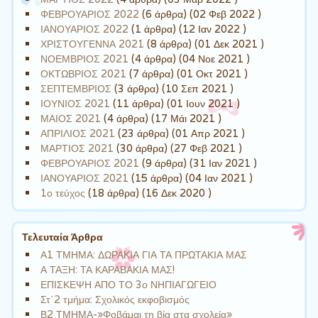
ΦΕΒΡΟΥΑΡΙΟΣ 2022
(6 άρθρα) (02 Φεβ 2022 )
ΙΑΝΟΥΑΡΙΟΣ 2022
(1 άρθρα) (12 Ιαν 2022 )
ΧΡΙΣΤΟΥΓΕΝΝΑ 2021
(8 άρθρα) (01 Δεκ 2021 )
ΝΟΕΜΒΡΙΟΣ 2021
(4 άρθρα) (04 Νοε 2021 )
ΟΚΤΩΒΡΙΟΣ 2021
(7 άρθρα) (01 Οκτ 2021 )
ΣΕΠΤΕΜΒΡΙΟΣ
(3 άρθρα) (10 Σεπ 2021 )
ΙΟΥΝΙΟΣ 2021
(11 άρθρα) (01 Ιουν 2021 )
ΜΑΙΟΣ 2021
(4 άρθρα) (17 Μάι 2021 )
ΑΠΡΙΛΙΟΣ 2021
(23 άρθρα) (01 Απρ 2021 )
ΜΑΡΤΙΟΣ 2021
(30 άρθρα) (27 Φεβ 2021 )
ΦΕΒΡΟΥΑΡΙΟΣ 2021
(9 άρθρα) (31 Ιαν 2021 )
ΙΑΝΟΥΑΡΙΟΣ 2021
(15 άρθρα) (04 Ιαν 2021 )
1ο τεύχος
(18 άρθρα) (16 Δεκ 2020 )
Τελευταία Άρθρα
Α1 ΤΜΗΜΑ: ΔΩΡΑΚΙΑ ΓΙΑ ΤΑ ΠΡΩΤΑΚΙΑ ΜΑΣ
Α ΤΑΞΗ: ΤΑ ΚΑΡΑΒΑΚΙΑ ΜΑΣ!
ΕΠΙΣΚΕΨΗ ΑΠΟ ΤΟ 3ο ΝΗΠΙΑΓΩΓΕΙΟ
Στ΄2 τμήμα: Σχολικός εκφοβισμός
Β2 ΤΜΗΜΑ-»Φοβάμαι τη βία στα σχολεία»