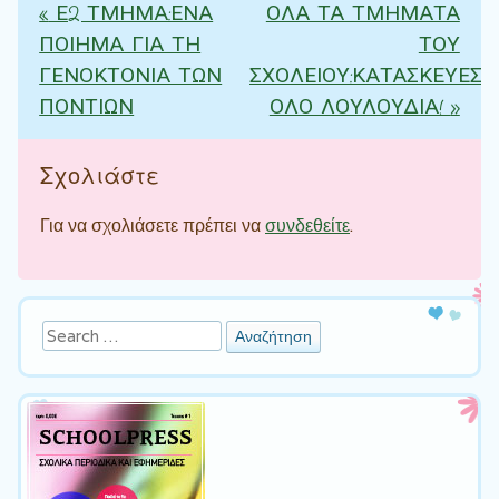
«
Ε2 ΤΜΗΜΑ:ΕΝΑ
ΟΛΑ ΤΑ ΤΜΗΜΑΤΑ
Πλοήγηση άρθρων
ΠΟΙΗΜΑ ΓΙΑ ΤΗ
ΤΟΥ
ΓΕΝΟΚΤΟΝΙΑ ΤΩΝ
ΣΧΟΛΕΙΟΥ:ΚΑΤΑΣΚΕΥΕΣ
ΠΟΝΤΙΩΝ
ΟΛΟ ΛΟΥΛΟΥΔΙΑ!
»
Σχολιάστε
Για να σχολιάσετε πρέπει να
συνδεθείτε
.
Αναζήτηση