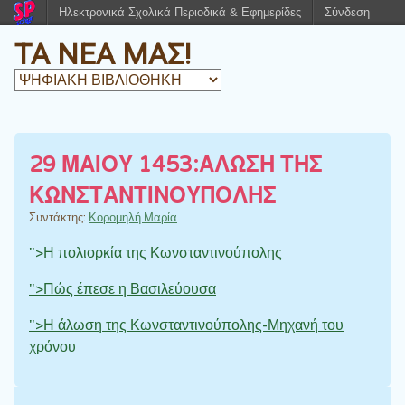
Ηλεκτρονικά Σχολικά Περιοδικά & Εφημερίδες
Σύνδεση
ΤΑ ΝΕΑ ΜΑΣ!
29 ΜΑΙΟΥ 1453:ΑΛΩΣΗ ΤΗΣ
ΚΩΝΣΤΑΝΤΙΝΟΥΠΟΛΗΣ
Συντάκτης:
Κορομηλή Μαρία
">Η πολιορκία της Κωνσταντινούπολης
">Πώς έπεσε η Βασιλεύουσα
">Η άλωση της Κωνσταντινούπολης-Μηχανή του
χρόνου