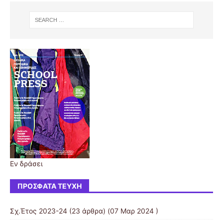
Εν δράσει
ΠΡΌΣΦΑΤΑ ΤΕΎΧΗ
Σχ.Έτος 2023-24
(23 άρθρα) (07 Μαρ 2024 )