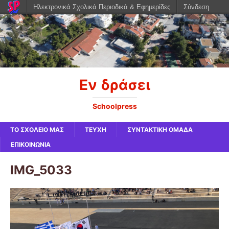
Ηλεκτρονικά Σχολικά Περιοδικά & Εφημερίδες
Σύνδεση
Εν δράσει
Schoolpress
ΤΟ ΣΧΟΛΕΙΟ ΜΑΣ
ΤΕΥΧΗ
ΣΥΝΤΑΚΤΙΚΗ ΟΜΑΔΑ
ΕΠΙΚΟΙΝΩΝΙΑ
IMG_5033