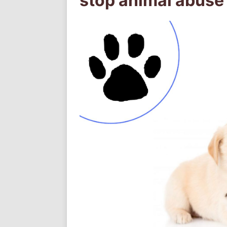
stop animal abuse