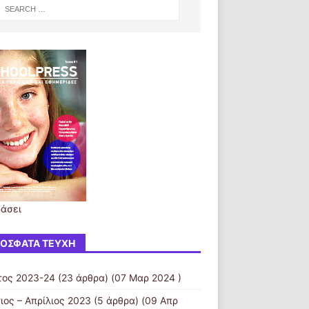
ράσει
ΌΣΦΑΤΑ ΤΕΎΧΗ
τος 2023-24
(23 άρθρα) (07 Μαρ 2024 )
ιος – Απρίλιος 2023
(5 άρθρα) (09 Απρ