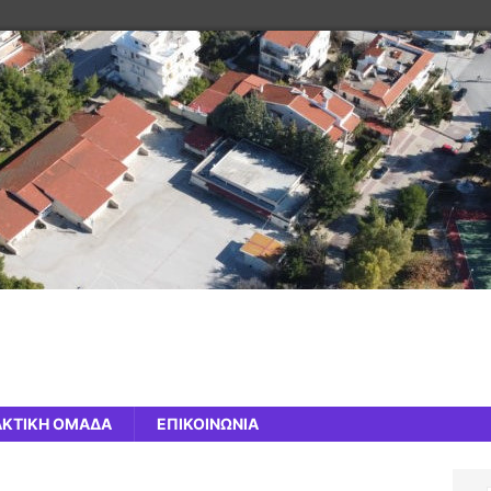
ΑΚΤΙΚΗ ΟΜΑΔΑ
ΕΠΙΚΟΙΝΩΝΙΑ