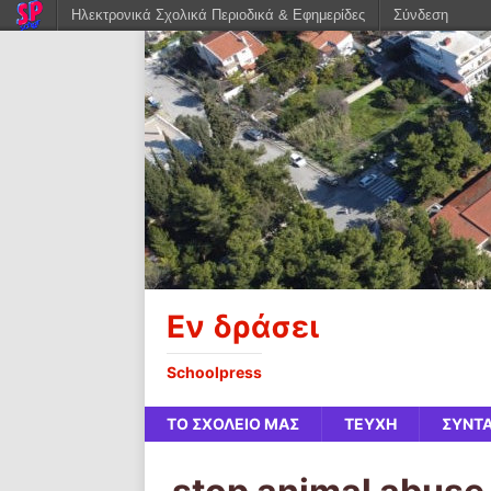
Ηλεκτρονικά Σχολικά Περιοδικά & Εφημερίδες
Σύνδεση
Εν δράσει
Schoolpress
ΤΟ ΣΧΟΛΕΙΟ ΜΑΣ
ΤΕΥΧΗ
ΣΥΝΤ