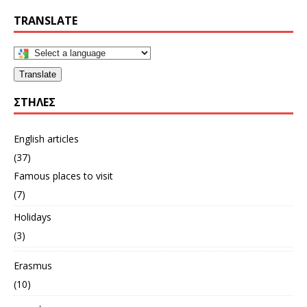
TRANSLATE
Translate
ΣΤΉΛΕΣ
English articles
(37)
Famous places to visit
(7)
Holidays
(3)
Erasmus
(10)