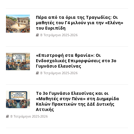
Πέρα από τα όρια της Τραγωδίας: Οι
μαθητές του Γ4 μιλούν για την «Ελένη»
του Ευριπίδη
Β Τετράμηνο 2025-2026
«Επιστροφή στα θρανία»: Οι
Ενδοσχολικές Επιμορφώσεις στο 3ο
Γυμνάσιο Ελευσίνας
Β Τετράμηνο 2025-2026
Το 3ο Γυμνάσιο Ελευσίνας και οι
«Μαθητές στην Πένα» στη Διημερίδα
Καλών Πρακτικών της ΔΔΕ Δυτικής
Αττικής
Β Τετράμηνο 2025-2026