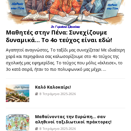
Μαθητές στην Πένα: Συνεχίζουμε
δυναμικά… Το 4ο τεύχος είναι εδώ!
Αγαπητοί αναγνώστες, Το ταξίδι μας συνεχίζεται! Με ιδιαίτερη
χαρά και περηφάνια σας καλωσορίζουμε στο 4ο τεύχος της
σχολικής μας εφημερίδας. Το τεύχος που μόλις «έκλεισε», το
3ο κατά σειρά, ήταν το πιο πολυφωνικό μας μέχρι
....
Καλό Καλοκαίρι!
Β Τετράμηνο 2025-2026
Μαθαίνοντας την Ευρώπη… σαν
αληθινοί ταξιδιωτικοί πράκτορες!
Β Τετράμηνο 2025-2026