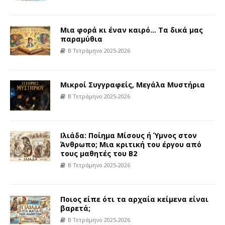
Μια φορά κι έναν καιρό… Τα δικά μας
παραμύθια
Β Τετράμηνο 2025-2026
Μικροί Συγγραφείς, Μεγάλα Μυστήρια
Β Τετράμηνο 2025-2026
Ιλιάδα: Ποίημα Μίσους ή Ύμνος στον
Άνθρωπο; Μια κριτική του έργου από
τους μαθητές του Β2
Β Τετράμηνο 2025-2026
Ποιος είπε ότι τα αρχαία κείμενα είναι
βαρετά;
Β Τετράμηνο 2025-2026