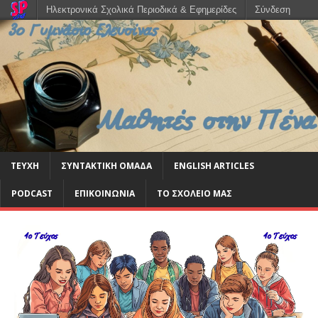
Ηλεκτρονικά Σχολικά Περιοδικά & Εφημερίδες
Σύνδεση
ΤΕΥΧΗ
ΣΥΝΤΑΚΤΙΚΗ ΟΜΑΔΑ
ENGLISH ARTICLES
PODCAST
ΕΠΙΚΟΙΝΩΝΙΑ
ΤΟ ΣΧΟΛΕΙΟ ΜΑΣ