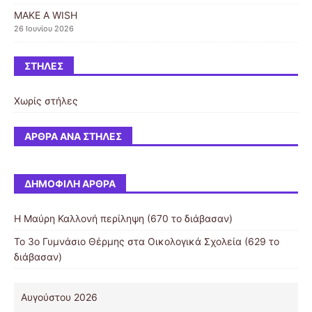
MAKE A WISH
26 Ιουνίου 2026
ΣΤΉΛΕΣ
Χωρίς στήλες
ΆΡΘΡΑ ΑΝΆ ΣΤΉΛΕΣ
ΔΗΜΟΦΙΛΉ ΆΡΘΡΑ
Η Μαύρη Καλλονή περίληψη (670 το διάβασαν)
Το 3ο Γυμνάσιο Θέρμης στα Οικολογικά Σχολεία (629 το
διάβασαν)
Αυγούστου 2026