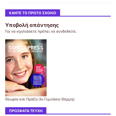
ΚΆΝΤΕ ΤΟ ΠΡΏΤΟ ΣΧΌΛΙΟ
Υποβολή απάντησης
Για να σχολιάσετε πρέπει να
συνδεθείτε
.
Θεωρία και Πράξη-3o Γυμνάσιο Θέρμης
ΠΡΌΣΦΑΤΑ ΤΕΎΧΗ