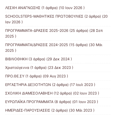
ΛΕΣΧΗ ΑΝΑΓΝΩΣΗΣ
(1 άρθρα) (10 Ιουν 2026 )
SCHOOLSTEPS-ΜΑΘΗΤΙΚΕΣ ΠΡΩΤΟΒΟΥΛΙΕΣ
(2 άρθρα) (20
Ιαν 2026 )
ΠΡΟΓΡΑΜΜΑΤΑ-ΔΡΑΣΕΙΣ 2025-2026
(25 άρθρα) (28 Σεπ
2025 )
ΠΡΟΓΡΑΜΜΑΤΑ/ΔΡΑΣΕΙΣ 2024-2025
(15 άρθρα) (30 Μάι
2025 )
ΒΙΒΛΙΟΘΗΚΗ
(3 άρθρα) (29 Δεκ 2024 )
Χριστούγεννα
(1 άρθρα) (23 Δεκ 2023 )
ΠΡΟ.ΘΕ.ΣΥ
(1 άρθρα) (09 Αυγ 2023 )
ΕΡΓΑΣΤΗΡΙΑ ΔΕΞΙΟΤΗΤΩΝ
(2 άρθρα) (17 Ιουλ 2023 )
ΣΧΟΛΙΚΗ ΔΙΑΜΕΣΟΛΑΒΗΣΗ
(12 άρθρα) (02 Ιουν 2023 )
ΕΥΡΩΠΑΪΚΑ ΠΡΟΓΡΑΜΜΑΤΑ
(8 άρθρα) (01 Ιουν 2023 )
ΗΜΕΡΙΔΕΣ-ΠΑΡΟΥΣΙΑΣΕΙΣ
(2 άρθρα) (30 Μάι 2023 )