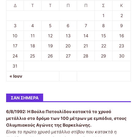
Δ
Τ
Τ
Π
Π
Σ
Κ
1
2
3
4
5
6
7
8
9
10
11
12
13
14
15
16
17
18
19
20
21
22
23
24
25
26
27
28
29
30
31
« Ιουν
ΣΑΝ ΣΉΜΕΡΑ
6/8/1992:
Η Βούλα Πατουλίδου κατακτά το χρυσό
μετάλλιο στο δρόμο των 100 μέτρων με εμπόδια, στους
Ολυμπιακούς Αγώνες της Βαρκελώνης.
Είναι το πρώτο χρυσό μετάλλιο στίβου που κατακτά η