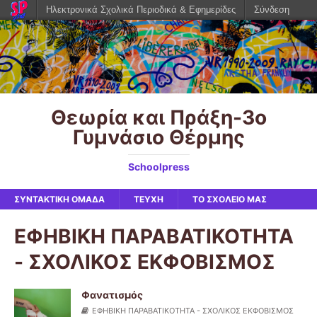
Ηλεκτρονικά Σχολικά Περιοδικά & Εφημερίδες
Σύνδεση
Θεωρία και Πράξη-3o
Γυμνάσιο Θέρμης
Schoolpress
ΣΥΝΤΑΚΤΙΚΗ ΟΜΑΔΑ
ΤΕΥΧΗ
ΤΟ ΣΧΟΛΕΙΟ ΜΑΣ
ΕΦΗΒΙΚΗ ΠΑΡΑΒΑΤΙΚΟΤΗΤΑ
- ΣΧΟΛΙΚΟΣ ΕΚΦΟΒΙΣΜΟΣ
Φανατισμός
ΕΦΗΒΙΚΗ ΠΑΡΑΒΑΤΙΚΟΤΗΤΑ - ΣΧΟΛΙΚΟΣ ΕΚΦΟΒΙΣΜΟΣ