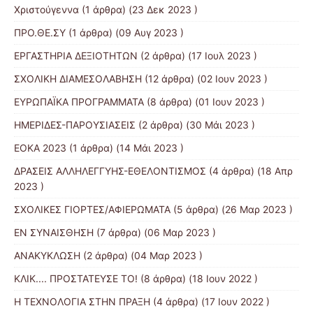
Χριστούγεννα
(1 άρθρα) (23 Δεκ 2023 )
ΠΡΟ.ΘΕ.ΣΥ
(1 άρθρα) (09 Αυγ 2023 )
ΕΡΓΑΣΤΗΡΙΑ ΔΕΞΙΟΤΗΤΩΝ
(2 άρθρα) (17 Ιουλ 2023 )
ΣΧΟΛΙΚΗ ΔΙΑΜΕΣΟΛΑΒΗΣΗ
(12 άρθρα) (02 Ιουν 2023 )
ΕΥΡΩΠΑΪΚΑ ΠΡΟΓΡΑΜΜΑΤΑ
(8 άρθρα) (01 Ιουν 2023 )
ΗΜΕΡΙΔΕΣ-ΠΑΡΟΥΣΙΑΣΕΙΣ
(2 άρθρα) (30 Μάι 2023 )
ΕΟΚΑ 2023
(1 άρθρα) (14 Μάι 2023 )
ΔΡΑΣΕΙΣ ΑΛΛΗΛΕΓΓΥΗΣ-ΕΘΕΛΟΝΤΙΣΜΟΣ
(4 άρθρα) (18 Απρ
2023 )
ΣΧΟΛΙΚΕΣ ΓΙΟΡΤΕΣ/ΑΦΙΕΡΩΜΑΤΑ
(5 άρθρα) (26 Μαρ 2023 )
ΕΝ ΣΥΝΑΙΣΘΗΣΗ
(7 άρθρα) (06 Μαρ 2023 )
ΑΝΑΚΥΚΛΩΣΗ
(2 άρθρα) (04 Μαρ 2023 )
ΚΛΙΚ.... ΠΡΟΣΤΑΤΕΥΣΕ ΤΟ!
(8 άρθρα) (18 Ιουν 2022 )
Η ΤΕΧΝΟΛΟΓΙΑ ΣΤΗΝ ΠΡΑΞΗ
(4 άρθρα) (17 Ιουν 2022 )