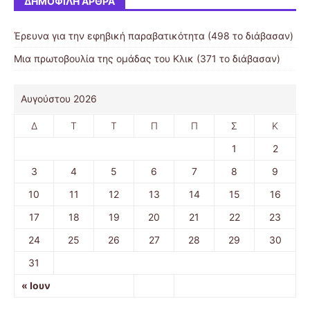
ΔΗΜΟΦΙΛΉ ΆΡΘΡΑ
Έρευνα για την εφηβική παραβατικότητα (498 το διάβασαν)
Μια πρωτοβουλία της ομάδας του Κλικ (371 το διάβασαν)
Αυγούστου 2026
Δ
Τ
Τ
Π
Π
Σ
Κ
1
2
3
4
5
6
7
8
9
10
11
12
13
14
15
16
17
18
19
20
21
22
23
24
25
26
27
28
29
30
31
« Ιουν