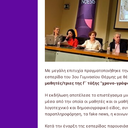
Με μεγάλη επιτυχία πραγματοποιήθηκε την
εσπερίδα του 3ου Γυμνασίου Θέρμης με θ
μαθητές/τριες της Γ΄ τάξης “χρονο-γράφ
Η εκδήλωση αποτέλεσε το επιστέγασμα μια
μέσα από την οποία οι μαθητές και οι μαθ
λογοτεχνικό και δημοσιογραφικό είδος, σ
παραπληροφόρηση, τα fake news, η κοινωνι
Κατά την έναρξη της εσπερίδας παρουσιάστ