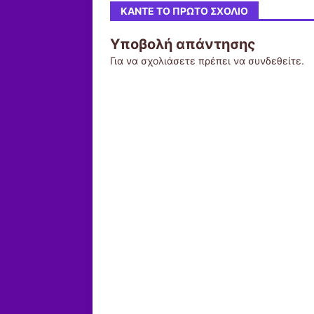
ΚΆΝΤΕ ΤΟ ΠΡΏΤΟ ΣΧΌΛΙΟ
Υποβολή απάντησης
Για να σχολιάσετε πρέπει να
συνδεθείτε
.