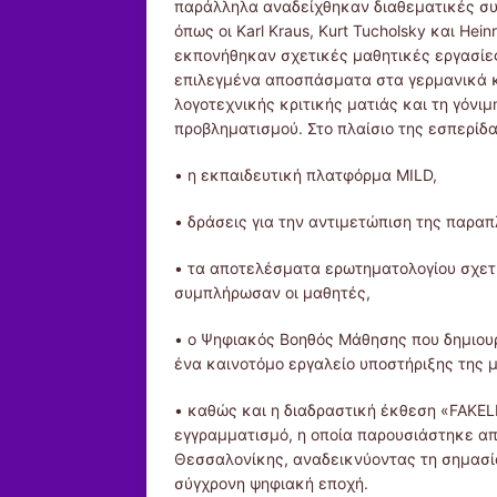
παράλληλα αναδείχθηκαν διαθεματικές συ
όπως οι Karl Kraus, Kurt Tucholsky και Hei
εκπονήθηκαν σχετικές μαθητικές εργασίε
επιλεγμένα αποσπάσματα στα γερμανικά κα
λογοτεχνικής κριτικής ματιάς και τη γόνι
προβληματισμού. Στο πλαίσιο της εσπερίδ
• η εκπαιδευτική πλατφόρμα MILD,
• δράσεις για την αντιμετώπιση της παραπ
• τα αποτελέσματα ερωτηματολογίου σχετ
συμπλήρωσαν οι μαθητές,
• ο Ψηφιακός Βοηθός Μάθησης που δημιουρ
ένα καινοτόμο εργαλείο υποστήριξης της 
• καθώς και η διαδραστική έκθεση «FAKEL
εγγραμματισμό, η οποία παρουσιάστηκε από
Θεσσαλονίκης, αναδεικνύοντας τη σημασία
σύγχρονη ψηφιακή εποχή.