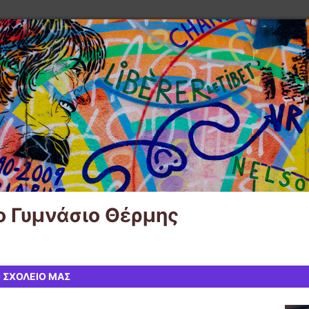
o Γυμνάσιο Θέρμης
 ΣΧΟΛΕΙΟ ΜΑΣ