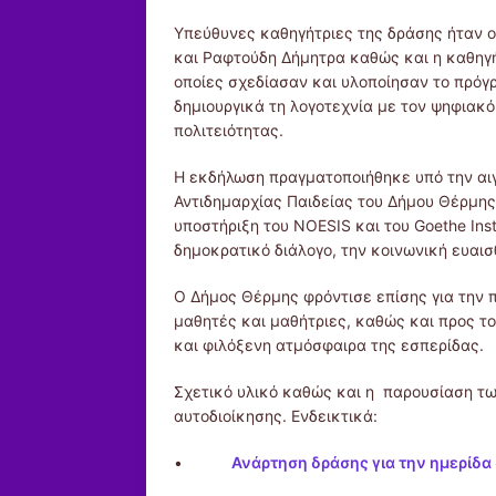
Υπεύθυνες καθηγήτριες της δράσης ήταν ο
και Ραφτούδη Δήμητρα καθώς και η καθηγή
οποίες σχεδίασαν και υλοποίησαν το πρόγ
δημιουργικά τη λογοτεχνία με τον ψηφιακό
πολιτειότητας.
Η εκδήλωση πραγματοποιήθηκε υπό την αιγ
Αντιδημαρχίας Παιδείας του Δήμου Θέρμης
υποστήριξη του NOESIS και του Goethe Ins
δημοκρατικό διάλογο, την κοινωνική ευαισ
Ο Δήμος Θέρμης φρόντισε επίσης για την
μαθητές και μαθήτριες, καθώς και προς τ
και φιλόξενη ατμόσφαιρα της εσπερίδας.
Σχετικό υλικό καθώς και η παρουσίαση τ
αυτοδιοίκησης. Ενδεικτικά:
•
Ανάρτηση δράσης για την ημερίδα