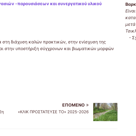
ασιών -παρουσιάσεων και συνεργατικού υλικού
Βαρκ
Είνα
κατα
μετά
Τσικ
-
Σ
ά στη διάχυση καλών πρακτικών, στην ενίσχυση της
αι στην υποστήριξη σύγχρονων και βιωματικών μορφών
ΕΠΌΜΕΝΟ
2η
«ΚΛΙΚ ΠΡΟΣΤΑΤΕΥΣΕ ΤΟ» 2025-2026