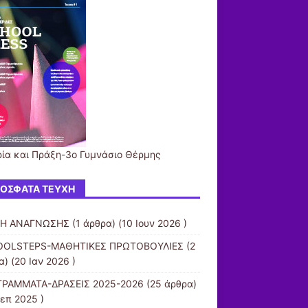
ία και Πράξη-3o Γυμνάσιο Θέρμης
ΌΣΦΑΤΑ ΤΕΎΧΗ
ΧΗ ΑΝΑΓΝΩΣΗΣ
(1 άρθρα) (10 Ιουν 2026 )
OOLSTEPS-ΜΑΘΗΤΙΚΕΣ ΠΡΩΤΟΒΟΥΛΙΕΣ
(2
) (20 Ιαν 2026 )
ΡΑΜΜΑΤΑ-ΔΡΑΣΕΙΣ 2025-2026
(25 άρθρα)
Σεπ 2025 )