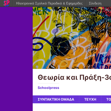
Ηλεκτρονικά Σχολικά Περιοδικά & Εφημερίδες
Σύνδεση
Θεωρία και Πράξη-3
Schoolpress
ΣΥΝΤΑΚΤΙΚΗ ΟΜΑΔΑ
ΤΕΥΧΗ
ΤΟ