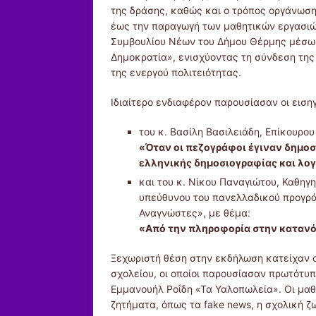
της δράσης, καθώς και ο τρόπος οργάνωσης
έως την παραγωγή των μαθητικών εργασιώ
Συμβουλίου Νέων του Δήμου Θέρμης μέσω 
Δημοκρατία», ενισχύοντας τη σύνδεση της 
της ενεργού πολιτειότητας.
Ιδιαίτερο ενδιαφέρον παρουσίασαν οι εισ
του κ. Βασίλη Βασιλειάδη, Επίκουρου
«Όταν οι πεζογράφοι έγιναν δημοσ
ελληνικής δημοσιογραφίας και λο
και του κ. Νίκου Παναγιώτου, Καθηγ
υπεύθυνου του πανελλαδικού προγρά
Αναγνώστες», με θέμα:
«Από την πληροφορία στην κατανόη
Ξεχωριστή θέση στην εκδήλωση κατείχαν ο
σχολείου, οι οποίοι παρουσίασαν πρωτότυ
Εμμανουήλ Ροΐδη «Τα Υαλοπωλεία». Οι μαθ
ζητήματα, όπως τα fake news, η σχολική ζ