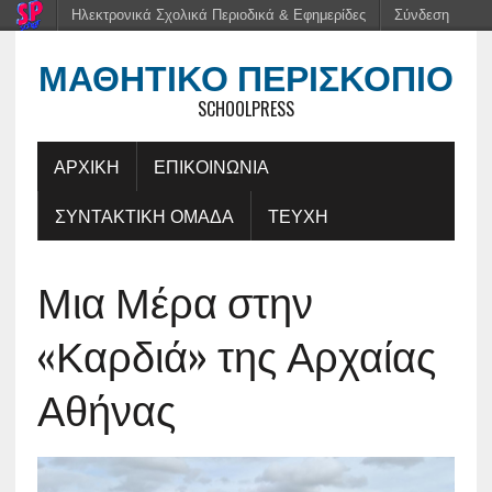
Ηλεκτρονικά Σχολικά Περιοδικά & Εφημερίδες
Σύνδεση
ΜΑΘΗΤΙΚΌ ΠΕΡΙΣΚΌΠΙΟ
SCHOOLPRESS
ΑΡΧΙΚΗ
ΕΠΙΚΟΙΝΩΝΙΑ
ΣΥΝΤΑΚΤΙΚΗ ΟΜΑΔΑ
ΤΕΥΧΗ
Μια Μέρα στην
«Καρδιά» της Αρχαίας
Αθήνας