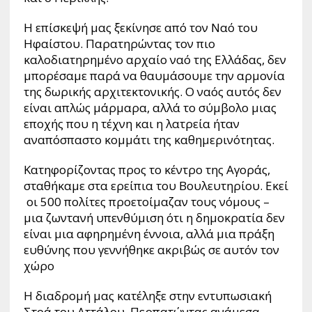
Η επίσκεψή μας ξεκίνησε από τον Ναό του
Ηφαίστου. Παρατηρώντας τον πιο
καλοδιατηρημένο αρχαίο ναό της Ελλάδας, δεν
μπορέσαμε παρά να θαυμάσουμε την αρμονία
της δωρικής αρχιτεκτονικής. Ο ναός αυτός δεν
είναι απλώς μάρμαρα, αλλά το σύμβολο μιας
εποχής που η τέχνη και η λατρεία ήταν
αναπόσπαστο κομμάτι της καθημερινότητας.
Κατηφορίζοντας προς το κέντρο της Αγοράς,
σταθήκαμε στα ερείπια του Βουλευτηρίου. Εκεί
οι 500 πολίτες προετοίμαζαν τους νόμους –
μια ζωντανή υπενθύμιση ότι η δημοκρατία δεν
είναι μια αφηρημένη έννοια, αλλά μια πράξη
ευθύνης που γεννήθηκε ακριβώς σε αυτόν τον
χώρο
Η διαδρομή μας κατέληξε στην εντυπωσιακή
Στοά του Αττάλου. Περπατώντας ανάμεσα