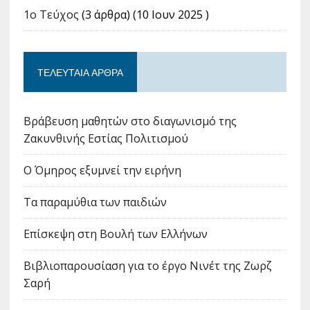
1ο Τεύχος
(3 άρθρα) (10 Ιουν 2025 )
ΤΕΛΕΥΤΑΊΑ ΆΡΘΡΑ
Βράβευση μαθητών στο διαγωνισμό της
Ζακυνθινής Εστίας Πολιτισμού
Ο Όμηρος εξυμνεί την ειρήνη
Τα παραμύθια των παιδιών
Επίσκεψη στη Βουλή των Ελλήνων
Βιβλιοπαρουσίαση για το έργο Νινέτ της Ζωρζ
Σαρή