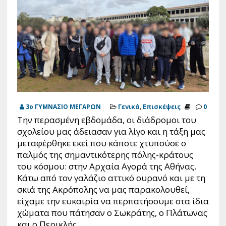
3ο ΓΥΜΝΑΣΙΟ ΜΕΓΑΡΩΝ
Γενικά
,
Επισκέψεις
0
Την περασμένη εβδομάδα, οι διάδρομοι του
σχολείου μας άδειασαν για λίγο και η τάξη μας
μεταφέρθηκε εκεί που κάποτε χτυπούσε ο
παλμός της σημαντικότερης πόλης-κράτους
του κόσμου: στην Αρχαία Αγορά της Αθήνας.
Κάτω από τον γαλάζιο αττικό ουρανό και με τη
σκιά της Ακρόπολης να μας παρακολουθεί,
είχαμε την ευκαιρία να περπατήσουμε στα ίδια
χώματα που πάτησαν ο Σωκράτης, ο Πλάτωνας
και ο Περικλής.