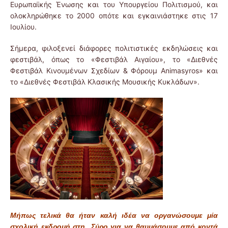
Ευρωπαϊκής Ένωσης και του Υπουργείου Πολιτισμού, και
ολοκληρώθηκε το 2000 οπότε και εγκαινιάστηκε στις 17
Ιουλίου.
Σήμερα, φιλοξενεί διάφορες πολιτιστικές εκδηλώσεις και
φεστιβάλ, όπως τo «Φεστιβάλ Αιγαίου», το «Διεθνές
Φεστιβάλ Κινουμένων Σχεδίων & Φόρουμ Animasyros» και
το «Διεθνές Φεστιβάλ Κλασικής Μουσικής Κυκλάδων».
Μήπως τελικά θα ήταν καλή ιδέα να οργανώσουμε μία
σχολική εκδρομή στη Σύρο για να θαυμάσουμε από κοντά