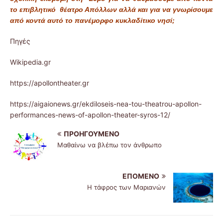
το επιβλητικό θέατρο Απόλλων αλλά και για να γνωρίσουμε
από κοντά αυτό το πανέμορφο κυκλαδίτικο νησί;
Πηγές
Wikipedia.gr
https://apollontheater.gr
https://aigaionews.gr/ekdiloseis-nea-tou-theatrou-apollon-
performances-news-of-apollon-theater-syros-12/
ΠΡΟΗΓΟΎΜΕΝΟ
Μαθαίνω να βλέπω τον άνθρωπο
ΕΠΌΜΕΝΟ
Η τάφρος των Μαριανών