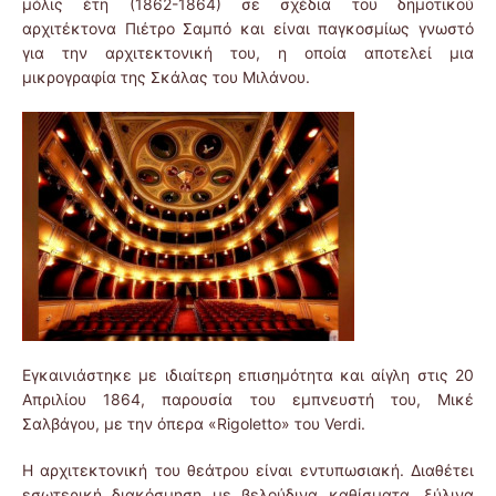
μόλις έτη (1862-1864) σε σχέδια του δημοτικού
αρχιτέκτονα Πιέτρο Σαμπό και είναι παγκοσμίως γνωστό
για την αρχιτεκτονική του, η οποία αποτελεί μια
μικρογραφία της Σκάλας του Μιλάνου.
Εγκαινιάστηκε με ιδιαίτερη επισημότητα και αίγλη στις 20
Απριλίου 1864, παρουσία του εμπνευστή του, Μικέ
Σαλβάγου, με την όπερα «Rigoletto» του Verdi.
Η αρχιτεκτονική του θεάτρου είναι εντυπωσιακή. Διαθέτει
εσωτερική διακόσμηση με βελούδινα καθίσματα, ξύλινα