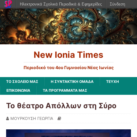
Ηλεκτρονικά Σχολικά Περιοδικά & Εφημερίδες
Σύνδεση
New Ionia Times
Περιοδικό του 4ου Γυμνασίου Νέας Ιωνίας
ΤΟ ΣΧΟΛΕΙΟ ΜΑΣ
Η ΣΥΝΤΑΚΤΙΚΗ ΟΜΑΔΑ
ΤΕΥΧΗ
ΕΠΙΚΟΙΝΩΝΙΑ
ΤΑ ΠΡΟΓΡΑΜΜΑΤΑ ΜΑΣ
Το θέατρο Απόλλων στη Σύρο
ΜΟΥΡΚΟΥΣΗ ΓΕΩΡΓΙΑ