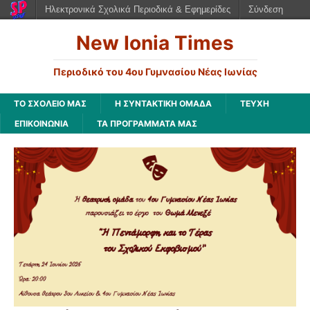
Ηλεκτρονικά Σχολικά Περιοδικά & Εφημερίδες
Σύνδεση
New Ionia Times
Περιοδικό του 4ου Γυμνασίου Νέας Ιωνίας
ΤΟ ΣΧΟΛΕΙΟ ΜΑΣ
Η ΣΥΝΤΑΚΤΙΚΗ ΟΜΑΔΑ
ΤΕΥΧΗ
ΕΠΙΚΟΙΝΩΝΙΑ
ΤΑ ΠΡΟΓΡΑΜΜΑΤΑ ΜΑΣ