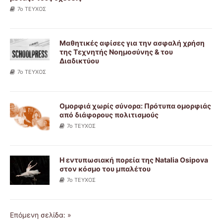
7ο ΤΕΥΧΟΣ
Μαθητικές αφίσες για την ασφαλή χρήση
της Τεχνητής Νοημοσύνης & του
Διαδικτύου
7ο ΤΕΥΧΟΣ
Ομορφιά χωρίς σύνορα: Πρότυπα ομορφιάς
από διάφορους πολιτισμούς
7ο ΤΕΥΧΟΣ
Η εντυπωσιακή πορεία της Natalia Osipova
στον κόσμο του μπαλέτου
7ο ΤΕΥΧΟΣ
Επόμενη σελίδα: »