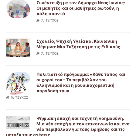
Συνέντευξη με τον Δήμαρχο Νέας Ιωνίας:
Οι μαθητές και οι μαθήτριες ρωτούν, η
πόλη απαντά
7ο ΤΕΥΧΟΣ
Σχολείο, Ψυχική Υγεία και Κοινωνική
Μέριμνα: Μια Συζήτηση με τις Ειδικούς
7ο ΤΕΥΧΟΣ
Πολιτιστικό πρόγραμμα: «Κάθε τόπος και
οι χοροί του – Το περιβάλλον του
Ελληνισμού και η μουσικοχορευτική
παράδοσή του»
7ο ΤΕΥΧΟΣ
Ψηφιακή εποχή και τεχνητή νοημοσύνη.
Μια νέα εποχή για την επικοινωνία και ένα
νέο περιβάλλον για τους εφήβους και τις
μεταξύ τους σχέσεις