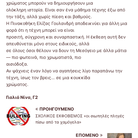
χρώματος μπορούν να δημιουργήσουν μια
ολόκληρη ιστορία. Είναι σαν ένα μάθημα τέχνης έξω από
την τάξη, αλλά χωρίς πίεση και βαθμούς.
Η Πινακοθήκη Ελίζας Γουλανδρή αποδεικνύει για άλλη μια
φορά ότι η τέχνη μπορεί να είναι
προσιτή, σύγχρονη και συναρπαστική. Η έκθεση αυτή δεν
απευθύνεται μόνο στους ειδικούς, αλλά
σε όλους όσοι θέλουν να δουν τη Μεσόγειο με άλλα μάτια
— πιο φωτεινά, πιο χρωματιστά, πιο
αισιόδοξα.
Αν ψάχνεις έναν λόγο να αγαπήσεις λίγο παραπάνω την
τέχνη, ίσως τον βρεις… σε μια κουκκίδα
χρώματος.
Γιαλιά Νίνα, Γ2
ΠΡΟΗΓΟΎΜΕΝΟ
ΣΧΟΛΙΚΟΣ ΕΚΦΟΒΙΣΜΟΣ «οι σιωπηλές πληγές
πίσω από τα χαμόγελα»
ΕΠΌΜΕΝΟ