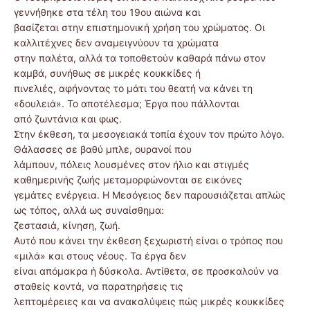
γεννήθηκε στα τέλη του 19ου αιώνα και
βασίζεται στην επιστημονική χρήση του χρώματος. Οι
καλλιτέχνες δεν αναμειγνύουν τα χρώματα
στην παλέτα, αλλά τα τοποθετούν καθαρά πάνω στον
καμβά, συνήθως σε μικρές κουκκίδες ή
πινελιές, αφήνοντας το μάτι του θεατή να κάνει τη
«δουλειά». Το αποτέλεσμα; Έργα που πάλλονται
από ζωντάνια και φως.
Στην έκθεση, τα μεσογειακά τοπία έχουν τον πρώτο λόγο.
Θάλασσες σε βαθύ μπλε, ουρανοί που
λάμπουν, πόλεις λουσμένες στον ήλιο και στιγμές
καθημερινής ζωής μεταμορφώνονται σε εικόνες
γεμάτες ενέργεια. Η Μεσόγειος δεν παρουσιάζεται απλώς
ως τόπος, αλλά ως συναίσθημα:
ζεστασιά, κίνηση, ζωή.
Αυτό που κάνει την έκθεση ξεχωριστή είναι ο τρόπος που
«μιλά» και στους νέους. Τα έργα δεν
είναι απόμακρα ή δύσκολα. Αντίθετα, σε προσκαλούν να
σταθείς κοντά, να παρατηρήσεις τις
λεπτομέρειες και να ανακαλύψεις πώς μικρές κουκκίδες