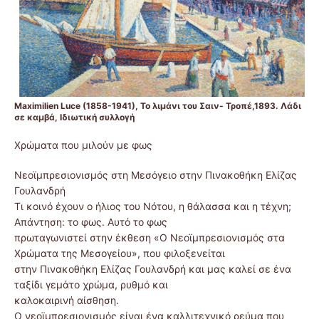
Maximilien Luce (1858-1941), Το λιμάνι του Σαιν- Τροπέ,1893. Λάδι
σε καμβά, Ιδιωτική συλλογή
Χρώματα που μιλούν με φως
Νεοϊμπρεσιονισμός στη Μεσόγειο στην Πινακοθήκη Ελίζας
Γουλανδρή
Τι κοινό έχουν ο ήλιος του Νότου, η θάλασσα και η τέχνη;
Απάντηση: το φως. Αυτό το φως
πρωταγωνιστεί στην έκθεση «Ο Νεοϊμπρεσιονισμός στα
Χρώματα της Μεσογείου», που φιλοξενείται
στην Πινακοθήκη Ελίζας Γουλανδρή και μας καλεί σε ένα
ταξίδι γεμάτο χρώμα, ρυθμό και
καλοκαιρινή αίσθηση.
Ο νεοϊμπρεσιονισμός είναι ένα καλλιτεχνικό ρεύμα που