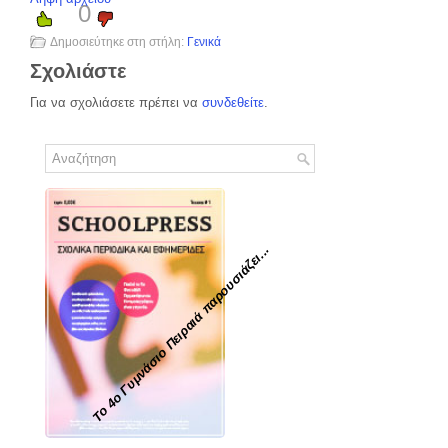
0
Δημοσιεύτηκε στη στήλη:
Γενικά
Σχολιάστε
Για να σχολιάσετε πρέπει να
συνδεθείτε
.
To 4ο Γυμνάσιο Πειραιά παρουσιάζει...