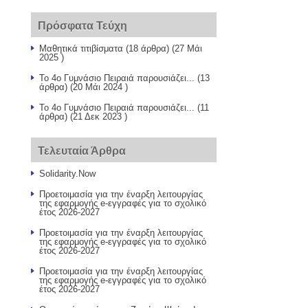
Πρόσφατα Τεύχη
Μαθητικά τιτιβίσματα
(18 άρθρα) (27 Μάι
2025 )
Το 4ο Γυμνάσιο Πειραιά παρουσιάζει...
(13
άρθρα) (20 Μάι 2024 )
Το 4ο Γυμνάσιο Πειραιά παρουσιάζει...
(11
άρθρα) (21 Δεκ 2023 )
Τελευταία Άρθρα
Solidarity.Νow
Προετοιμασία για την έναρξη λειτουργίας
της εφαρμογής e-εγγραφές για το σχολικό
έτος 2026-2027
Προετοιμασία για την έναρξη λειτουργίας
της εφαρμογής e-εγγραφές για το σχολικό
έτος 2026-2027
Προετοιμασία για την έναρξη λειτουργίας
της εφαρμογής e-εγγραφές για το σχολικό
έτος 2026-2027