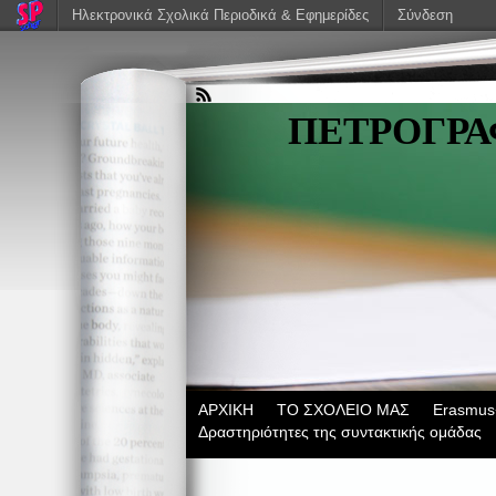
Ηλεκτρονικά Σχολικά Περιοδικά & Εφημερίδες
Σύνδεση
ΠΕΤΡΟΓΡ
ΑΡΧΙΚΗ
ΤΟ ΣΧΟΛΕΙΟ ΜΑΣ
Erasmus
Δραστηριότητες της συντακτικής ομάδας