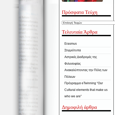
Πρόσφατα Τεύχη
Τελευταία Άρθρα
Erasmus
Στιγμιότυπα
Αστρικές Διαδρομές της
Φιλοσοφίας
Ανακαλύπτοντας την Πόλη των
Πόλεων
Πρόγραμμα eTwinning “Our
Cultural elements that make us
who we are”
Δημοφιλή άρθρα