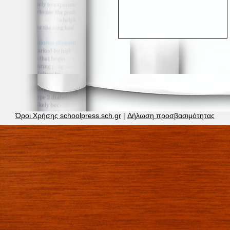
Όροι Χρήσης schoolpress.sch.gr
|
Δήλωση προσβασιμότητας