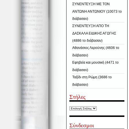
ΣΥΝΕΝΤΕΥΞΗ ΜΕ ΤΟΝ
ΑΝΤΩΝΗ ΑΝΤΩΝΙΟΥ (10073 το
διάβασαν)
ΣΥΝΕΝΤΕΥΞΗ ΑΠΟ ΤΗ
ΔΑΣΚΑΛΑ ΕΙΔΙΚΗΣ ΑΓΩΓΗΣ
(4886 το διάβασαν)
Αθανάσιος Λερούνης (4606 το
διάβασαν)
Εφηβεία και μουσική (4471 το
διάβασαν)
Ταξίδι στη Ρώμη (3686 το
διάβασαν)
Στήλες
Σύνδεσμοι