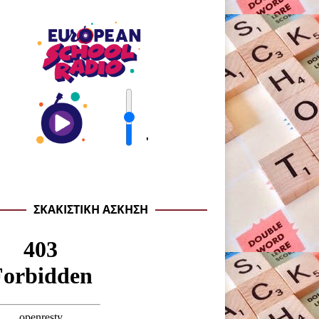
'
ΣΚΑΚΙΣΤΙΚΉ ΆΣΚΗΣΗ