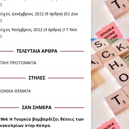
)
εύχος Δεκέμβριος 2022
(9 άρθρα) (02 Δεκ
)
εύχος Νοέμβριος 2022
(4 άρθρα) (17 Νοε
)
ΤΕΛΕΥΤΑΊΑ ΆΡΘΡΑ
ΤΙΚΗ ΠΡΩΤΟΜΑΓΙΑ
ΣΤΉΛΕΣ
ΝΩΝΙΚΑ ΘΕΜΑΤΑ
ΣΑΝ ΣΉΜΕΡΑ
1964: Η Τουρκία βομβαρδίζει θέσεις των
νοκυπρίων στην Κύπρο.