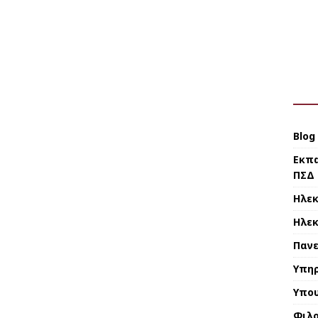
Blog
Εκπα
ΠΣΔ
Ηλεκ
Ηλεκ
Πανε
Υπηρ
Υπου
Φιλο