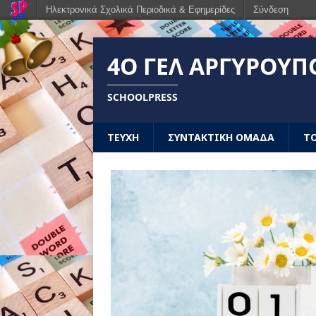
Ηλεκτρονικά Σχολικά Περιοδικά & Εφημερίδες
Σύνδεση
4Ο ΓΕΛ ΑΡΓΥΡΟΎΠ
SCHOOLPRESS
ΤΕΥΧΗ
ΣΥΝΤΑΚΤΙΚΗ ΟΜΑΔΑ
ΤΟ