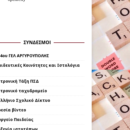
ΣΎΝΔΕΣΜΟΙ
 4ου ΓΕΛ ΑΡΓΥΡΟΥΠΟΛΗΣ
ιδευτικές Κοινότητες και Ιστολόγια
τρονική Τάξη ΠΣΔ
τρονικό ταχυδρομείο
λλήνιο Σχολικό Δίκτυο
εσία βίντεο
ργείο Παιδείας
ξενία ιστοτόπων