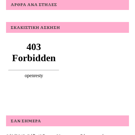
ΆΡΘΡΑ ΑΝΆ ΣΤΉΛΕΣ
ΣΚΑΚΙΣΤΙΚΉ ΆΣΚΗΣΗ
ΣΑΝ ΣΉΜΕΡΑ