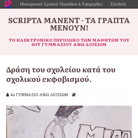
Ηλεκτρονικά Σχολικά Περιοδικά & Εφημερίδες
Σύνδεση
SCRIPTA MANENT - ΤΑ ΓΡΑΠΤΆ
ΜΈΝΟΥΝ!
ΤΟ ΗΛΕΚΤΡΟΝΙΚΌ ΠΕΡΙΟΔΙΚΌ ΤΩΝ ΜΑΘΗΤΏΝ ΤΟΥ
4ΟΥ ΓΥΜΝΑΣΊΟΥ ΆΝΩ ΛΙΟΣΊΩΝ
Δράση του σχολείου κατά του
σχολικού εκφοβισμού.
4ο ΓΥΜΝΑΣΙΟ ΑΝΩ ΛΙΟΣΙΩΝ