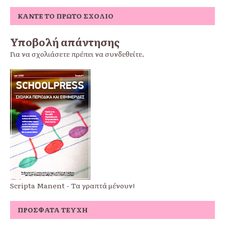
ΚΆΝΤΕ ΤΟ ΠΡΏΤΟ ΣΧΌΛΙΟ
Υποβολή απάντησης
Για να σχολιάσετε πρέπει να
συνδεθείτε
.
Scripta Manent - Τα γραπτά μένουν!
ΠΡΌΣΦΑΤΑ ΤΕΎΧΗ