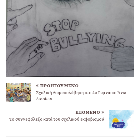
ΠΡΟΗΓΟΎΜΕΝΟ
Σχολική Διαμεσολάβηση στο 4ο Γυμνάσιο Άνω
Λιοσίων
ΕΠΌΜΕΝΟ
To συννεφόλεξο κατά του σχολικού εκφοβισμού