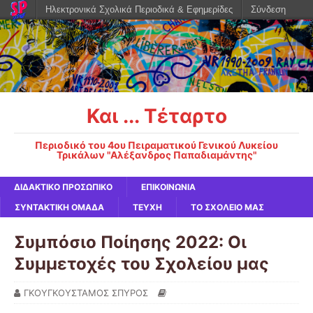
Ηλεκτρονικά Σχολικά Περιοδικά & Εφημερίδες
Σύνδεση
Και ... Τέταρτο
Περιοδικό του 4ου Πειραματικού Γενικού Λυκείου
Τρικάλων "Αλέξανδρος Παπαδιαμάντης"
ΔΙΔΑΚΤΙΚΟ ΠΡΟΣΩΠΙΚΟ
ΕΠΙΚΟΙΝΩΝΙΑ
ΣΥΝΤΑΚΤΙΚΗ ΟΜΑΔΑ
ΤΕΥΧΗ
ΤΟ ΣΧΟΛΕΙΟ ΜΑΣ
Συμπόσιο Ποίησης 2022: Οι
Συμμετοχές του Σχολείου μας
ΓΚΟΥΓΚΟΥΣΤΑΜΟΣ ΣΠΥΡΟΣ