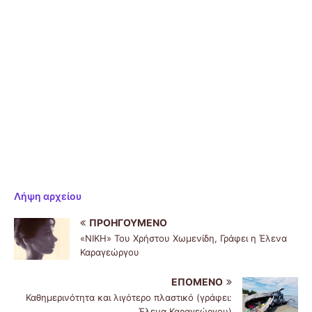
Λήψη αρχείου
ΠΡΟΗΓΟΎΜΕΝΟ
«ΝΙΚΗ» Του Χρήστου Χωμενίδη, Γράφει η Έλενα
Καραγεώργου
ΕΠΌΜΕΝΟ
Καθημερινότητα και λιγότερο πλαστικό (γράφει:
Έλενα Καραγεώργου)