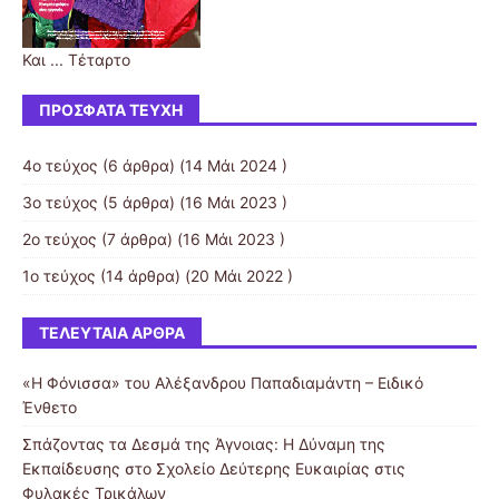
Και ... Τέταρτο
ΠΡΌΣΦΑΤΑ ΤΕΎΧΗ
4ο τεύχος
(6 άρθρα) (14 Μάι 2024 )
3ο τεύχος
(5 άρθρα) (16 Μάι 2023 )
2ο τεύχος
(7 άρθρα) (16 Μάι 2023 )
1ο τεύχος
(14 άρθρα) (20 Μάι 2022 )
ΤΕΛΕΥΤΑΊΑ ΆΡΘΡΑ
«Η Φόνισσα» του Αλέξανδρου Παπαδιαμάντη – Ειδικό
Ένθετο
Σπάζοντας τα Δεσμά της Άγνοιας: Η Δύναμη της
Εκπαίδευσης στο Σχολείο Δεύτερης Ευκαιρίας στις
Φυλακές Τρικάλων