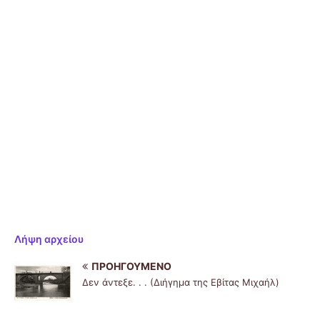
Λήψη αρχείου
ΠΡΟΗΓΟΎΜΕΝΟ
Δεν άντεξε. . . (Διήγημα της Εβίτας Μιχαήλ)