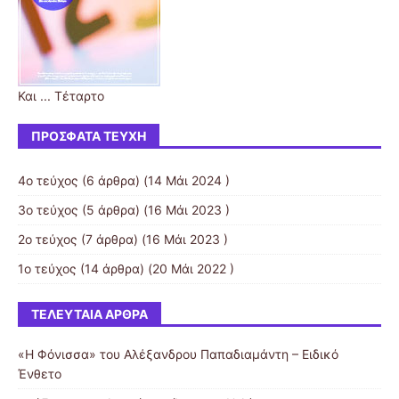
Και ... Τέταρτο
ΠΡΌΣΦΑΤΑ ΤΕΎΧΗ
4ο τεύχος
(6 άρθρα) (14 Μάι 2024 )
3ο τεύχος
(5 άρθρα) (16 Μάι 2023 )
2ο τεύχος
(7 άρθρα) (16 Μάι 2023 )
1ο τεύχος
(14 άρθρα) (20 Μάι 2022 )
ΤΕΛΕΥΤΑΊΑ ΆΡΘΡΑ
«Η Φόνισσα» του Αλέξανδρου Παπαδιαμάντη – Ειδικό
Ένθετο