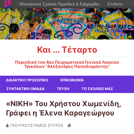
Ηλεκτρονικά Σχολικά Περιοδικά & Εφημερίδες
Σύνδεση
Και ... Τέταρτο
Περιοδικό του 4ου Πειραματικού Γενικού Λυκείου
Τρικάλων "Αλέξανδρος Παπαδιαμάντης"
ΔΙΔΑΚΤΙΚΟ ΠΡΟΣΩΠΙΚΟ
ΕΠΙΚΟΙΝΩΝΙΑ
ΣΥΝΤΑΚΤΙΚΗ ΟΜΑΔΑ
ΤΕΥΧΗ
ΤΟ ΣΧΟΛΕΙΟ ΜΑΣ
«ΝΙΚΗ» Του Χρήστου Χωμενίδη,
Γράφει η Έλενα Καραγεώργου
ΓΚΟΥΓΚΟΥΣΤΑΜΟΣ ΣΠΥΡΟΣ