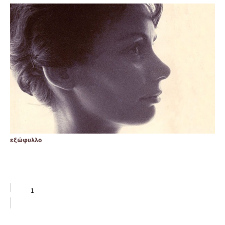
εξώφυλλο