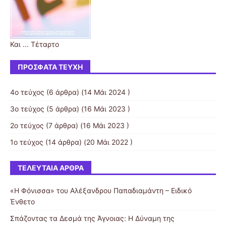
Και ... Τέταρτο
ΠΡΌΣΦΑΤΑ ΤΕΎΧΗ
4ο τεύχος
(6 άρθρα) (14 Μάι 2024 )
3ο τεύχος
(5 άρθρα) (16 Μάι 2023 )
2ο τεύχος
(7 άρθρα) (16 Μάι 2023 )
1ο τεύχος
(14 άρθρα) (20 Μάι 2022 )
ΤΕΛΕΥΤΑΊΑ ΆΡΘΡΑ
«Η Φόνισσα» του Αλέξανδρου Παπαδιαμάντη – Ειδικό
Ένθετο
Σπάζοντας τα Δεσμά της Άγνοιας: Η Δύναμη της