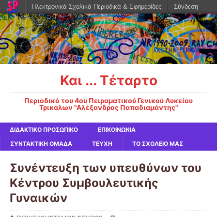
Ηλεκτρονικά Σχολικά Περιοδικά & Εφημερίδες
Σύνδεση
Και ... Τέταρτο
Περιοδικό του 4ου Πειραματικού Γενικού Λυκείου
Τρικάλων "Αλέξανδρος Παπαδιαμάντης"
ΔΙΔΑΚΤΙΚΟ ΠΡΟΣΩΠΙΚΟ
ΕΠΙΚΟΙΝΩΝΙΑ
ΣΥΝΤΑΚΤΙΚΗ ΟΜΑΔΑ
ΤΕΥΧΗ
ΤΟ ΣΧΟΛΕΙΟ ΜΑΣ
Συνέντευξη των υπευθύνων του
Κέντρου Συμβουλευτικής
Γυναικών