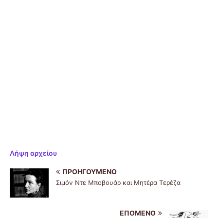
Λήψη αρχείου
ΠΡΟΗΓΟΎΜΕΝΟ
Σιμόν Ντε Μποβουάρ και Μητέρα Τερέζα
ΕΠΌΜΕΝΟ