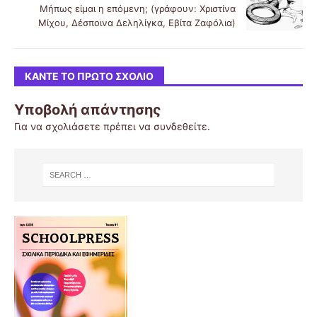
Μήπως είμαι η επόμενη; (γράφουν: Χριστίνα
Μίχου, Δέσποινα Δεληλίγκα, Εβίτα Ζαφόλια)
ΚΆΝΤΕ ΤΟ ΠΡΏΤΟ ΣΧΌΛΙΟ
Υποβολή απάντησης
Για να σχολιάσετε πρέπει να
συνδεθείτε
.