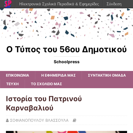
Ηλεκτρονικά Σχολικά Περιοδικά & Εφημερίδες
Σύνδεση
Ο Τύπος του 56ου Δημοτικού
Schoolpress
ΕΠΙΚΟΙΝΩΝΙΑ
Η ΕΦΗΜΕΡΊΔΑ ΜΑΣ
ΣΥΝΤΑΚΤΙΚΗ ΟΜΑΔΑ
ΤΕΥΧΗ
ΤΟ ΣΧΟΛΕΙΟ ΜΑΣ
Ιστορία του Πατρινού
Καρναβαλιού
ΣΟΦΙΑΝΟΠΟΥΛΟΥ ΒΛΑΣΣΟΥΛΑ