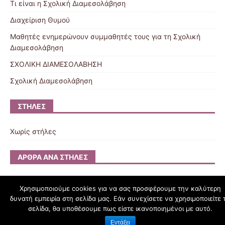
Τι είναι η Σχολική Διαμεσολάβηση
Διαχείριση Θυμού
Μαθητές ενημερώνουν συμμαθητές τους για τη Σχολική
Διαμεσολάβηση
ΣΧΟΛΙΚΗ ΔΙΑΜΕΣΟΛΑΒΗΣΗ
Σχολική Διαμεσολάβηση
ΣΤΉΛΕΣ
Χωρίς στήλες
ΆΡΘΡΑ ΑΝΆ ΣΤΉΛΕΣ
Χρησιμοποιούμε cookies για να σας προσφέρουμε την καλύτερη
δυνατή εμπειρία στη σελίδα μας. Εάν συνεχίσετε να χρησιμοποιείτε 
schoolpress.sch.gr
σελίδα, θα υποθέσουμε πως είστε ικανοποιημένοι με αυτό.
Εντάξει