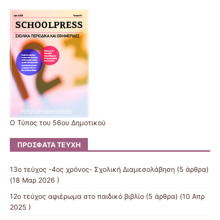
Ο Τύπος του 56ου Δημοτικού
ΠΡΌΣΦΑΤΑ ΤΕΎΧΗ
13ο τεύχος -4ος χρόνος- Σχολική Διαμεσολάβηση
(5 άρθρα)
(18 Μαρ 2026 )
12o τεύχος αφιέρωμα στο παιδικό βιβλίο
(5 άρθρα) (10 Απρ
2025 )