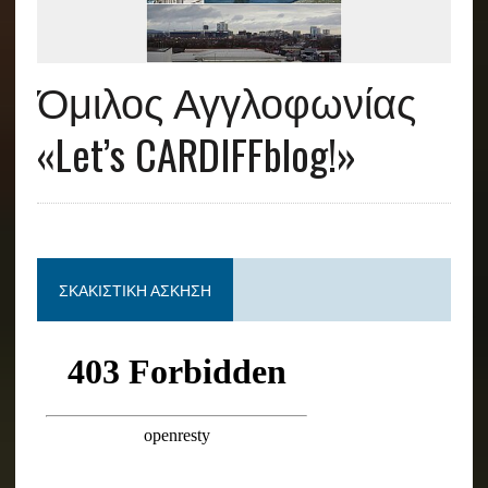
Όμιλος Αγγλοφωνίας
«Let’s CARDIFFblog!»
ΣΚΑΚΙΣΤΙΚΉ ΆΣΚΗΣΗ