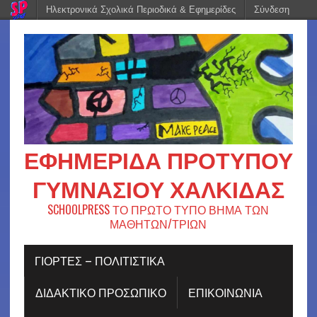
Ηλεκτρονικά Σχολικά Περιοδικά & Εφημερίδες
Σύνδεση
ΕΦΗΜΕΡΊΔΑ ΠΡΟΤΎΠΟΥ
ΓΥΜΝΑΣΊΟΥ ΧΑΛΚΊΔΑΣ
SCHOOLPRESS ΤΟ ΠΡΩΤΟ ΤΥΠΟ ΒΗΜΑ ΤΩΝ
ΜΑΘΗΤΩΝ/ΤΡΙΩΝ
ΓΙΟΡΤΈΣ – ΠΟΛΙΤΙΣΤΙΚΆ
ΔΙΔΑΚΤΙΚΟ ΠΡΟΣΩΠΙΚΟ
ΕΠΙΚΟΙΝΩΝΙΑ