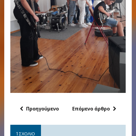
Προηγούμενο
Επόμενο άρθρο
1 ΣΧΌΛΙΟ