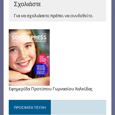
Σχολιάστε
Για να σχολιάσετε πρέπει να
συνδεθείτε
.
Εφημερίδα Προτύπου Γυμνασίου Χαλκίδας
ΠΡΌΣΦΑΤΑ ΤΕΎΧΗ