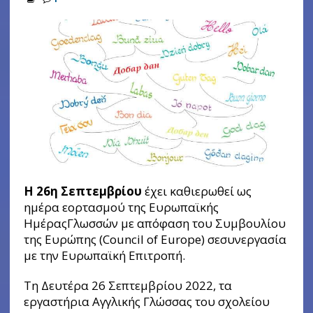
Η 26η Σεπτεμβρίου
έχει καθιερωθεί ως
ημέρα εορτασμού της Ευρωπαϊκής
ΗμέραςΓλωσσών με απόφαση του Συμβουλίου
της Ευρώπης (Council of Europe) σεσυνεργασία
με την Ευρωπαϊκή Επιτροπή.
Τη Δευτέρα 26 Σεπτεμβρίου 2022, τα
εργαστήρια Αγγλικής Γλώσσας του σχολείου