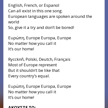
English, French, or Espanol
Can all exist in this one song.
European languages are spoken around the
world
So, give it a try and don’t be bored!
Ευρώπη, Europe Europa, Europe
No matter how you call it
It’s our home!
Ryccknň, Polski, Deutch, Français
Most of Europe represent
But it shouldn’t be like that
Every country’s equal.
Ευρώπη, Europe Europa, Europe
No matter how you call it
It’s our home!
ΑΚΟΥΣΤΕ
ΤΟ: