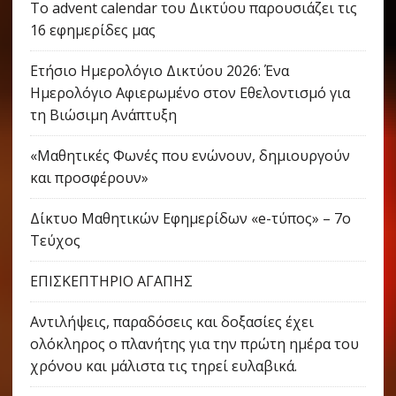
Το advent calendar του Δικτύου παρουσιάζει τις
16 εφημερίδες μας
Ετήσιο Ημερολόγιο Δικτύου 2026: Ένα
Ημερολόγιο Αφιερωμένο στον Εθελοντισμό για
τη Βιώσιμη Ανάπτυξη
«Μαθητικές Φωνές που ενώνουν, δημιουργούν
και προσφέρουν»
Δίκτυο Μαθητικών Εφημερίδων «e-τύπος» – 7ο
Τεύχος
ΕΠΙΣΚΕΠΤΗΡΙΟ ΑΓΑΠΗΣ
Αντιλήψεις, παραδόσεις και δοξασίες έχει
ολόκληρος ο πλανήτης για την πρώτη ημέρα του
χρόνου και μάλιστα τις τηρεί ευλαβικά.