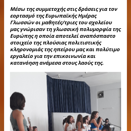
Μέσω της συμμετοχής στις δράσεις για τον
εορτασμό της Ευρωπαϊκής Ημέρας
Γλωσσών οι μαθητές/τριες του σχολείου
μας γνώρισαν τη γλωσσική πολυμορφία της
Ευρώπης η οποία αποτελεί αναπόσπαστο
στοιχείο της πλούσιας πολιτιστικής
κληρονομιάς της ηπείρου μας και πολύτιμο
εργαλείο για την επικοινωνία και
κατανόηση ανάμεσα στους λαούς της.