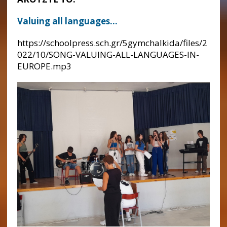
Valuing all languages…
https://schoolpress.sch.gr/5gymchalkida/files/2
022/10/SONG-VALUING-ALL-LANGUAGES-IN-
EUROPE.mp3