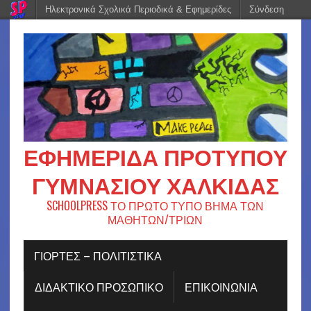
Ηλεκτρονικά Σχολικά Περιοδικά & Εφημερίδες
Σύνδεση
ΕΦΗΜΕΡΊΔΑ ΠΡΟΤΎΠΟΥ
ΓΥΜΝΑΣΊΟΥ ΧΑΛΚΊΔΑΣ
SCHOOLPRESS ΤΟ ΠΡΩΤΟ ΤΥΠΟ ΒΗΜΑ ΤΩΝ
ΜΑΘΗΤΩΝ/ΤΡΙΩΝ
ΓΙΟΡΤΈΣ – ΠΟΛΙΤΙΣΤΙΚΆ
ΔΙΔΑΚΤΙΚΟ ΠΡΟΣΩΠΙΚΟ
ΕΠΙΚΟΙΝΩΝΙΑ