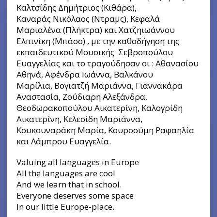
Καλτσίδης Δημήτριος (Κιθάρα),
Καναράς Νικόλαος (Ντραμς), Κεφαλά
Μαριαλένα (Πλήκτρα) και Χατζηιωάννου
Ελπινίκη (Μπάσο) , με την καθοδήγηση της
εκπαιδευτικού Μουσικής Σεβροπούλου
Ευαγγελίας και το τραγούδησαν οι : Αθανασίου
Αθηνά, Αφένδρα Ιωάννα, Βαλκάνου
Μαρίλια, Βογιατζή Μαριάννα, Γιαννακάρα
Αναστασία, Ζούδιαρη Αλεξάνδρα,
Θεοδωρακοπούλου Αικατερίνη, Καλογρίδη
Αικατερίνη, Κελεσίδη Μαριάννα,
Κουκουναράκη Μαρία, Κουρσούμη Ραφαηλία
και Λάμπρου Ευαγγελία.
Valuing all languages in Europe
All the languages are cool
And we learn that in school.
Everyone deserves some space
In our little Europe-place.