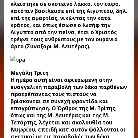
κλείστηκε σε σκοτεινό λάκκο, τον τάφο,
κατόπιν βασίλευσε επί της Αιγύπτου, δηλ.
επί της αμαρτίας, νικώντας την κατά
κράτος, και όπως έσωσε ο Ιωσήφ την
Αίγυπτο από την πείνα, έτσι ο Χριστός
τρέφει τους ανθρώπους με τον ουράνιο
άρτο (Συναξάρι Μ. Δευτέρας).
Μεγάλη Τρίτη
Η ημέρα αυτή είναι αφιερωμένη στην
ευαγγελική παραβολή των δέκα παρθένων
προτρέποντας τους πιστούς να
βρίσκονται σε συνεχή φροντίδα και
επαγρύπνηση. Ο Όρθρος της Μ. Τρίτης,
όπως και της Μ. Δευτέρας και της Μ.
Τετάρτης, λέγεται και ακολουθία του
Νυμφίου, επειδή κατ’ αυτόν ψάλλονται οι
σχετικοί με τις παραβολές των δέκα