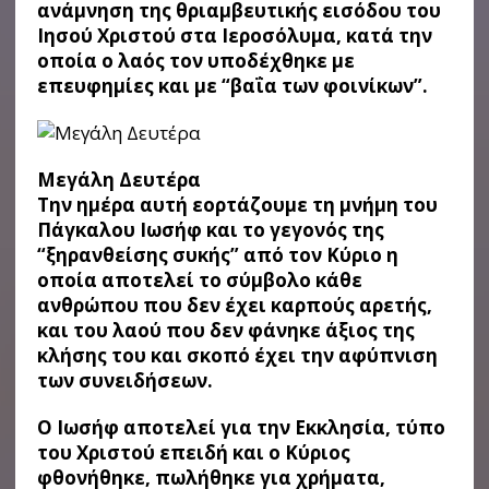
ανάμνηση της θριαμβευτικής εισόδου του
Ιησού Χριστού στα Ιεροσόλυμα, κατά την
οποία ο λαός τον υποδέχθηκε με
επευφημίες και με “βαΐα των φοινίκων”.
Μεγάλη Δευτέρα
Την ημέρα αυτή εορτάζουμε τη μνήμη του
Πάγκαλου Ιωσήφ και το γεγονός της
“ξηρανθείσης συκής” από τον Κύριο η
οποία αποτελεί το σύμβολο κάθε
ανθρώπου που δεν έχει καρπούς αρετής,
και του λαού που δεν φάνηκε άξιος της
κλήσης του και σκοπό έχει την αφύπνιση
των συνειδήσεων.
Ο Ιωσήφ αποτελεί για την Εκκλησία, τύπο
του Χριστού επειδή και ο Κύριος
φθονήθηκε, πωλήθηκε για χρήματα,