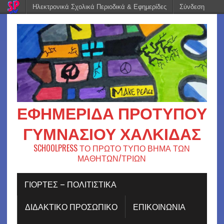
Ηλεκτρονικά Σχολικά Περιοδικά & Εφημερίδες
Σύνδεση
ΕΦΗΜΕΡΊΔΑ ΠΡΟΤΎΠΟΥ
ΓΥΜΝΑΣΊΟΥ ΧΑΛΚΊΔΑΣ
SCHOOLPRESS ΤΟ ΠΡΩΤΟ ΤΥΠΟ ΒΗΜΑ ΤΩΝ
ΜΑΘΗΤΩΝ/ΤΡΙΩΝ
ΓΙΟΡΤΈΣ – ΠΟΛΙΤΙΣΤΙΚΆ
ΔΙΔΑΚΤΙΚΟ ΠΡΟΣΩΠΙΚΟ
ΕΠΙΚΟΙΝΩΝΙΑ