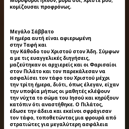
Μυροφόροι ήλθον, μύρα σοι, Χριστέ μου,
κομίζουσαι προφρόνως.
Μεγάλο Σάββατο
Η ημέρα αυτή είναι αφιερωμένη
στην Ταφή και
την Κάθοδο του Χριστού στον Άδη. Σύμφων
α με τις ευαγγελικές διηγήσεις,
μαζεύτηκαν οι αρχιερείς και οι Φαρισαίοι
στον Πιλάτο και τον παρεκάλεσαν να
ασφαλίσει τον τάφο του Χριστού μέχρι
την τρίτη ήμερα, διότι, όπως έλεγαν, είχαν
την υποψία μήπως οι μαθητές κλέψουν
την νύχτα το σώμα του Ιησού και κηρύξουν
κατόπιν ότι αναστήθηκε. Ο Πιλάτος,
έδωσε την άδεια και εκείνοι σφράγισαν
τον τάφο, τοποθετώντας μια φρουρά από
στρατιώτες για μεγαλύτερη ασφάλεια