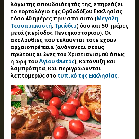
λόγω της σπουδαιότητάς της, επηρεάζει
το εορτολόγιο της Ορθοδόξου Εκκλησίας
τόσο 40 ημέρες πριν από αυτό (
Μεγάλη
Τεσσαρακοστή
,
Τριώδιο
) όσο και 50 ημέρες
μετά (περίοδος Πεντηκοσταρίου). Οι
ακολουθίες που τελούνται τότε έχουν
αρχαιοπρέπεια (ανάγονται στους
πρώτους αιώνες του Χριστιανισμού όπως
η αφή του
Αγίου Φωτός
), κατάνυξη και
λαμπρότητα, και περιγράφονται
λεπτομερώς στο
τυπικό της Εκκλησίας
.