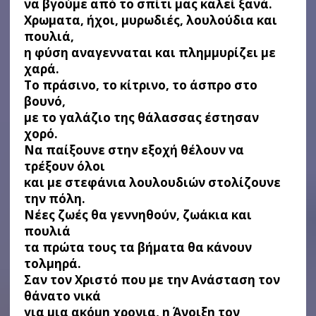
να βγούμε από το σπίτι μας καλεί ξανά.
Χρωματα, ήχοι, μυρωδιές, λουλούδια και
πουλιά,
η φύση αναγενναται και πλημμυρίζει με
χαρά.
Το πράσινο, το κίτρινο, το άσπρο στο
βουνό,
με το γαλάζιο της θάλασσας έστησαν
χορό.
Να παίξουνε στην εξοχή θέλουν να
τρέξουν όλοι
και με στεφάνια λουλουδιών στολίζουνε
την πόλη.
Νέες ζωές θα γεννηθούν, ζωάκια και
πουλιά
τα πρώτα τους τα βήματα θα κάνουν
τολμηρά.
Σαν τον Χριστό που με την Ανάσταση τον
θάνατο νικά
για μια ακόμη χρονια, η Άνοιξη τον