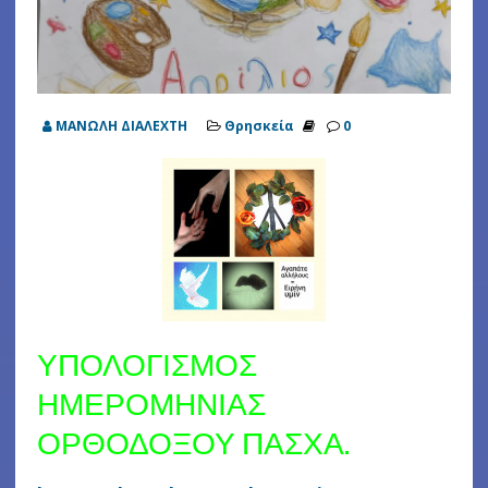
ΜΑΝΩΛΗ ΔΙΑΛΕΧΤΗ
Θρησκεία
0
ΥΠΟΛΟΓΙΣΜΟΣ
ΗΜΕΡΟΜΗΝΙΑΣ
ΟΡΘΟΔΟΞΟΥ ΠΑΣΧΑ.