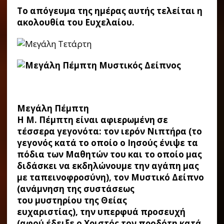
Το απόγευμα της ημέρας αυτής τελείται η
ακολουθία του Ευχελαίου.
Μεγάλη Πέμπτη
Η Μ. Πέμπτη είναι αφιερωμένη σε
τέσσερα γεγονότα: τον ιερόν Νιπτήρα (το
γεγονός κατά το οποίο ο Ιησούς ένιψε τα
πόδια των Μαθητών του και το οποίο μας
διδάσκει να εκδηλώνουμε την αγάπη μας
με ταπεινοφροσύνη), τον Μυστικό Δείπνο
(ανάμνηση της συστάσεως
του μυστηρίου της Θείας
ευχαριστίας), την υπερφυά προσευχή
(αφού έδειξε ο Χριστός τον προδότη κατά