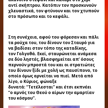
αντί σκήπτρου. Κατόπιν τον προσκυνούν
χλευαστικά, τον φτύνουν και τον χτυπούν
στο πρόσωπο και το κεφάλι.
Στη συνέχεια, αφού του φόρεσαν και πάλι
τα ρούχα του, του δίνουν τον Σταυρό για
να βαδίσει στον τόπο της καταδίκης,
τον Γολγοθά. Εκεί, σταυρώνεται ανάμεσα
σε δύο ληστές, βλασφημείται απ’ όσους
περνούν μπροστά του και οι στρατιώτες
του δίνουν ξίδι με χολή ως παυσίπονο, το
οποίο όμως αρνείται να πιεί. Μετά από
λίγο, ο Κύριος, φώναξε
δυνατά: “Τετέλεσται” και έτσι εκπνέει
“ο αμνός του Θεού ο αίρων την αμαρτίαν
του κόσμου”.