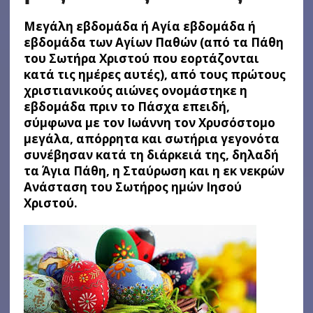
Μεγάλη εβδομάδα ή Αγία εβδομάδα ή
εβδομάδα των Αγίων Παθών (από τα Πάθη
του Σωτήρα Χριστού που εορτάζονται
κατά τις ημέρες αυτές), από τους πρώτους
χριστιανικούς αιώνες ονομάστηκε η
εβδομάδα πριν το Πάσχα επειδή,
σύμφωνα με τον Ιωάννη τον Χρυσόστομο
μεγάλα, απόρρητα και σωτήρια γεγονότα
συνέβησαν κατά τη διάρκειά της, δηλαδή
τα Άγια Πάθη, η Σταύρωση και η εκ νεκρών
Ανάσταση του Σωτήρος ημών Ιησού
Χριστού.