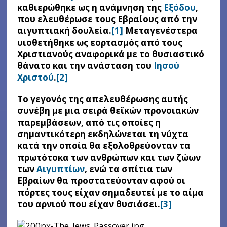
καθιερώθηκε ως η ανάμνηση της
Εξόδου
,
που ελευθέρωσε τους Εβραίους από την
αιγυπτιακή δουλεία.
[1]
Μεταγενέστερα
υιοθετήθηκε ως εορτασμός από τους
Χριστιανούς αναφορικά με το θυσιαστικό
θάνατο και την ανάσταση του
Ιησού
Χριστού
.
[2]
Το γεγονός της απελευθέρωσης αυτής
συνέβη με μια σειρά θεϊκών προνοιακών
παρεμβάσεων, από τις οποίες η
σημαντικότερη εκδηλώνεται τη νύχτα
κατά την οποία θα εξολοθρεύονταν τα
πρωτότοκα των ανθρώπων και των ζώων
των
Αιγυπτίων
, ενώ τα σπίτια των
Εβραίων θα προστατεύονταν αφού οι
πόρτες τους είχαν σημαδευτεί με το αίμα
του αρνιού που είχαν θυσιάσει.
[3]