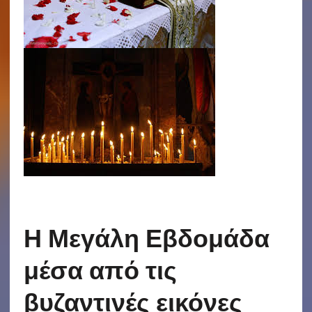
Η Μεγάλη Εβδομάδα
μέσα από τις
βυζαντινές εικόνες