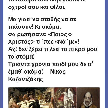
οχτροί σου και φίλοι.
Μα γιατί να σταθής να σε
πιάσουν! Κι ακόμα,
σα ρωτήσανε: «Ποιος ο
Χριστός;» τί ‘πες «Νά ‘με»!
Αχ! δεν ξέρει τι λέει το πικρό μου
το στόμα!
Τριάντα χρόνια παιδί μου δε σ’
έμαθ’ ακόμα! Νίκος
Καζαντζάκης