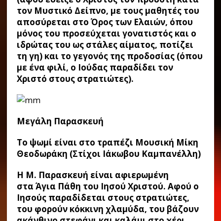
τον Μυστικό Δείπνο, με τους μαθητές του
αποσύρεται στο Όρος των Ελαιών, όπου
μόνος του προσεύχεται γονατιστός και ο
ιδρώτας του ως στάλες αίματος, ποτίζει
τη γη) και το γεγονός της προδοσίας (όπου
με ένα φιλί, ο Ιούδας παραδίδει τον
Χριστό στους στρατιώτες).
Μεγάλη Παρασκευή
Το ψωμί είναι στο τραπέζι Μουσική Μίκη
Θεοδωράκη (Στίχοι Ιάκωβου Καμπανέλλη)
Η Μ. Παρασκευή είναι αφιερωμένη
στα Άγια Πάθη του Ιησού Χριστού. Αφού ο
Ιησούς παραδίδεται στους στρατιώτες,
του φορούν κόκκινη χλαμύδα, του βάζουν
ακάνθινο στεφάνι και καλάμι στο χέρι