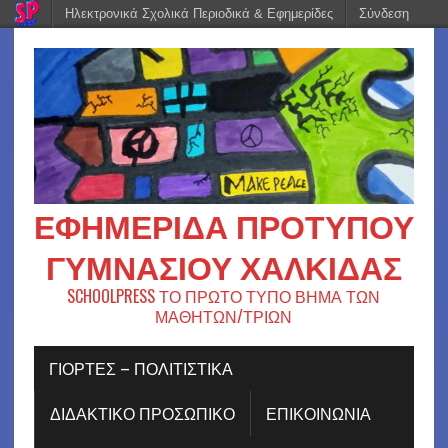
Ηλεκτρονικά Σχολικά Περιοδικά & Εφημερίδες
Σύνδεση
ΕΦΗΜΕΡΊΔΑ ΠΡΟΤΎΠΟΥ
ΓΥΜΝΑΣΊΟΥ ΧΑΛΚΊΔΑΣ
SCHOOLPRESS ΤΟ ΠΡΩΤΟ ΤΥΠΟ ΒΗΜΑ ΤΩΝ
ΜΑΘΗΤΩΝ/ΤΡΙΩΝ
ΓΙΟΡΤΈΣ – ΠΟΛΙΤΙΣΤΙΚΆ
ΔΙΔΑΚΤΙΚΟ ΠΡΟΣΩΠΙΚΟ
ΕΠΙΚΟΙΝΩΝΙΑ