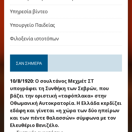
Υπηρεσία βίντεο
Υπουργείο Παιδείας
Φιλοξενία ιστοτόπων
ΣΑΝ ΣΉΜΕΡΑ
10/8/1920:
Ο σουλτάνος Μεχμέτ ΣΤ
υπογράφει τη Συνθήκη των Σεβρών, που
βάζει την οριστική «ταφόπλακα» στην
Οθωμανική Αυτοκρατορία. Η Ελλάδα κερδίζει
εδάφη και γίνεται «η χώρα των δύο ηπείρων
και των πέντε θαλασσών» σύμφωνα με τον
Ελευθέριο Βενιζέλο.