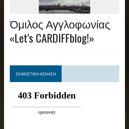
Όμιλος Αγγλοφωνίας
«Let’s CARDIFFblog!»
ΣΚΑΚΙΣΤΙΚΉ ΆΣΚΗΣΗ