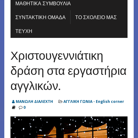
ΜΑΘΗΤΙΚΑ ΣΥΜΒΟΥΛΙΑ
ΣΥΝΤΑΚΤΙΚΗ ΟΜΑΔΑ
ΤΟ ΣΧΟΛΕΙΟ ΜΑΣ
ΤΕΥΧΗ
Χριστουγεννιάτικη
δράση στα εργαστήρια
αγγλικών.
ΜΑΝΩΛΗ ΔΙΑΛΕΧΤΗ
ΑΓΓΛΙΚΗ ΓΩΝΙΑ - English corner
0