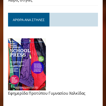
Χωρίς στήλες
ΆΡΘΡΑ ΑΝΆ ΣΤΉΛΕΣ
Εφημερίδα Προτύπου Γυμνασίου Χαλκίδας