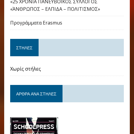
«25 ΧΡΟΝΙΑ ΠΑΝΕΥΒΟΪΚΟΣ ΣΥΛΛΟΓΟΣ
«ΆΝΘΡΩΠΟΣ – ΕΛΠΙΔΑ – ΠΟΛΙΤΙΣΜΟΣ»
Προγράμματα Erasmus
ΣΤΉΛΕΣ
Χωρίς στήλες
ΆΡΘΡΑ ΑΝΆ ΣΤΉΛΕΣ