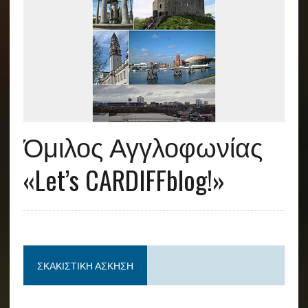
Όμιλος Αγγλοφωνίας
«Let’s CARDIFFblog!»
ΣΚΑΚΙΣΤΙΚΉ ΆΣΚΗΣΗ