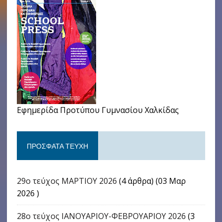
Εφημερίδα Προτύπου Γυμνασίου Χαλκίδας
ΠΡΌΣΦΑΤΑ ΤΕΎΧΗ
29ο τεύχος ΜΑΡΤΙΟΥ 2026
(4 άρθρα) (03 Μαρ
2026 )
28ο τεύχος ΙΑΝΟΥΑΡΙΟΥ-ΦΕΒΡΟΥΑΡΙΟΥ 2026
(3