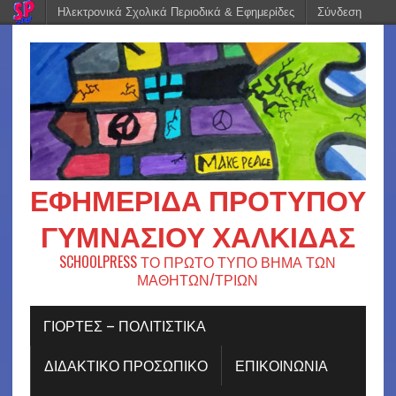
Ηλεκτρονικά Σχολικά Περιοδικά & Εφημερίδες
Σύνδεση
ΕΦΗΜΕΡΊΔΑ ΠΡΟΤΎΠΟΥ
ΓΥΜΝΑΣΊΟΥ ΧΑΛΚΊΔΑΣ
SCHOOLPRESS ΤΟ ΠΡΩΤΟ ΤΥΠΟ ΒΗΜΑ ΤΩΝ
ΜΑΘΗΤΩΝ/ΤΡΙΩΝ
ΓΙΟΡΤΈΣ – ΠΟΛΙΤΙΣΤΙΚΆ
ΔΙΔΑΚΤΙΚΟ ΠΡΟΣΩΠΙΚΟ
ΕΠΙΚΟΙΝΩΝΙΑ