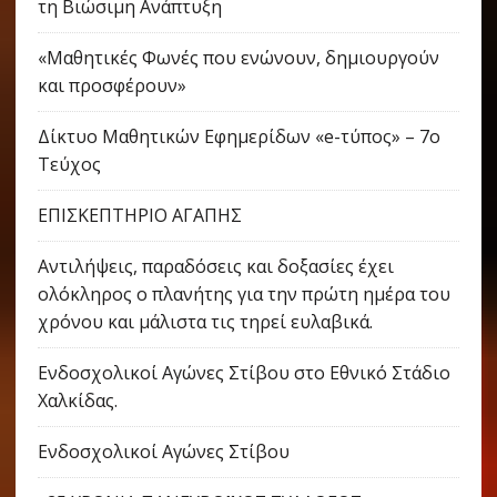
τη Βιώσιμη Ανάπτυξη
«Μαθητικές Φωνές που ενώνουν, δημιουργούν
και προσφέρουν»
Δίκτυο Μαθητικών Εφημερίδων «e-τύπος» – 7ο
Τεύχος
ΕΠΙΣΚΕΠΤΗΡΙΟ ΑΓΑΠΗΣ
Αντιλήψεις, παραδόσεις και δοξασίες έχει
ολόκληρος ο πλανήτης για την πρώτη ημέρα του
χρόνου και μάλιστα τις τηρεί ευλαβικά.
Ενδοσχολικοί Αγώνες Στίβου στο Εθνικό Στάδιο
Χαλκίδας.
Ενδοσχολικοί Αγώνες Στίβου