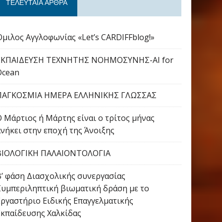
ΤΕΛΕΥΤΑΊΑ ΆΡΘΡΑ
Όμιλος Αγγλοφωνίας «Let’s CARDIFFblog!»
ΕΚΠΑΙΔΕΥΣΗ ΤΕΧΝΗΤΗΣ ΝΟΗΜΟΣΥΝΗΣ-AI for
Ocean
ΠΑΓΚΟΣΜΙΑ ΗΜΕΡΑ ΕΛΛΗΝΙΚΗΣ ΓΛΩΣΣΑΣ
Ο Μάρτιος ή Μάρτης είναι ο τρίτος μήνας
ανήκει στην εποχή της Άνοιξης
ΒΙΟΛΟΓΙΚΗ ΠΑΛΑΙΟΝΤΟΛΟΓΙΑ
Β’ φάση Διασχολικής συνεργασίας
Συμπεριληπτική βιωματική δράση με το
Εργαστήριο Ειδικής Επαγγελματικής
Εκπαίδευσης Χαλκίδας