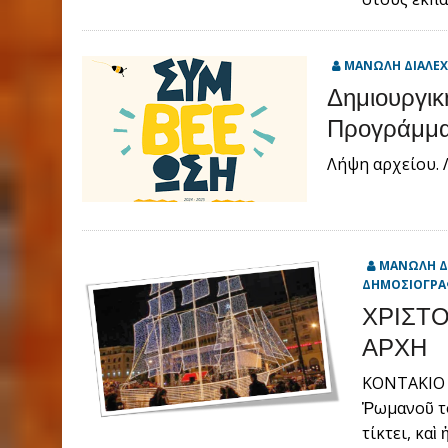
ΜΑΝΩΛΗ ΔΙΑΛΕ
Δημιουργικ
Προγράμματ
Λήψη αρχείου.
ΜΑΝΩΛΗ Δ
ΔΗΜΟΣΙΟΓΡΑ
ΧΡΙΣΤΟ
ΑΡΧΗ
ΚΟΝΤΑΚΙΟ 
Ῥωμανοῦ τ
τίκτει, καὶ