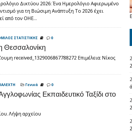
ρολόγιο Δικτύου 2026: Ένα Ημερολόγιο Αφιερωμένο
ντισμό για τη Βιώσιμη Ανάπτυξη Το 2026 έχει
εί από τον ΟΗΕ…
ΟΜΙΛΟΣ ΣΤΑΤΙΣΤΙΚΗΣ
0
τη Θεσσαλονίκη
Ζουμη received_1329006867788272 Επιμέλεια: Νίκος
2
ΙΑΛΕΧΤΗ
Γενικά
0
Αγγλοφωνίας Εκπαιδευτικό Ταξίδι στο
2
ίου. Λήψη αρχείου
2