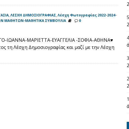
2
ΓΑΣΙΑ
,
ΛΕΣΧΗ ΔΗΜΟΣΙΟΓΡΑΦΙΑΣ
,
Λέσχη Φωτογραφίας 2022-2024-
ΩΝ ΜΑΘΗΤΩΝ-ΜΑΘΗΤΙΚΑ ΣΥΜΒΟΥΛΙΑ
0
2
ΓΟ-ΙΩΑΝΝΑ-ΜΑΡΙΕΤΤΑ-ΕΥΑΓΓΕΛΙΑ -ΣΟΦΙΑ-ΑΘΗΝΑ♥
ά
ος τη Λέσχη Δημοσιογραφίας και μαζί με την Λέσχη
2
2
ά