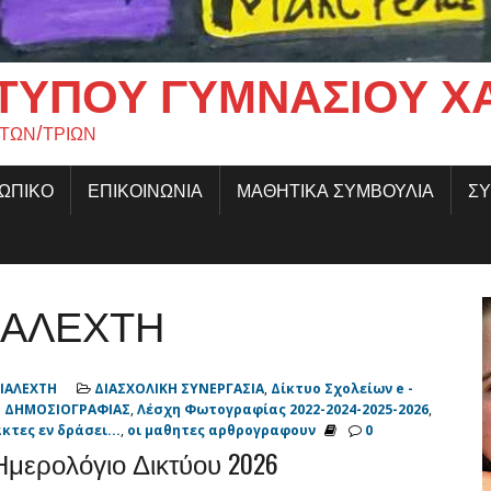
ΤΎΠΟΥ ΓΥΜΝΑΣΊΟΥ Χ
ΗΤΩΝ/ΤΡΙΩΝ
ΣΩΠΙΚΟ
ΕΠΙΚΟΙΝΩΝΙΑ
ΜΑΘΗΤΙΚΑ ΣΥΜΒΟΥΛΙΑ
ΣΥ
ΔΙΑΛΕΧΤΗ
ΙΑΛΕΧΤΗ
ΔΙΑΣΧΟΛΙΚΗ ΣΥΝΕΡΓΑΣΙΑ
,
Δίκτυο Σχολείων e -
Η ΔΗΜΟΣΙΟΓΡΑΦΙΑΣ
,
Λέσχη Φωτογραφίας 2022-2024-2025-2026
,
κτες εν δράσει...
,
οι μαθητες αρθρογραφουν
0
Ημερολόγιο Δικτύου 2026