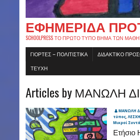
ΕΦΗΜΕΡΊΔΑ ΠΡΟ
SCHOOLPRESS ΤΟ ΠΡΩΤΟ ΤΥΠΟ ΒΗΜΑ ΤΩΝ ΜΑΘ
ΓΙΟΡΤΈΣ – ΠΟΛΙΤΙΣΤΙΚΆ
ΔΙΔΑΚΤΙΚΟ ΠΡΟ
ΤΕΥΧΗ
Articles by ΜΑΝΩΛΗ 
ΜΑΝΩΛΗ Δ
τύπος
,
ΛΕΣΧ
Μικροί Συντά
Ετήσιο 