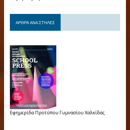
ΆΡΘΡΑ ΑΝΆ ΣΤΉΛΕΣ
Εφημερίδα Προτύπου Γυμνασίου Χαλκίδας