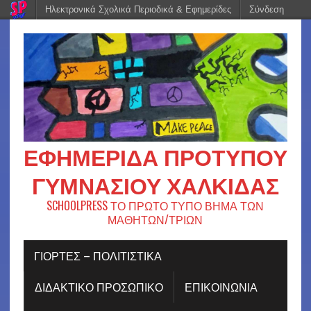
Ηλεκτρονικά Σχολικά Περιοδικά & Εφημερίδες
Σύνδεση
ΕΦΗΜΕΡΊΔΑ ΠΡΟΤΎΠΟΥ
ΓΥΜΝΑΣΊΟΥ ΧΑΛΚΊΔΑΣ
SCHOOLPRESS ΤΟ ΠΡΩΤΟ ΤΥΠΟ ΒΗΜΑ ΤΩΝ
ΜΑΘΗΤΩΝ/ΤΡΙΩΝ
ΓΙΟΡΤΈΣ – ΠΟΛΙΤΙΣΤΙΚΆ
ΔΙΔΑΚΤΙΚΟ ΠΡΟΣΩΠΙΚΟ
ΕΠΙΚΟΙΝΩΝΙΑ