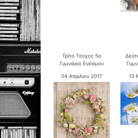
Τρίτο Τεύχος 5ο
Δεύτ
Γυμνάσιο Ευόσμου
Γυμν
04 Απριλίου 2017
13 