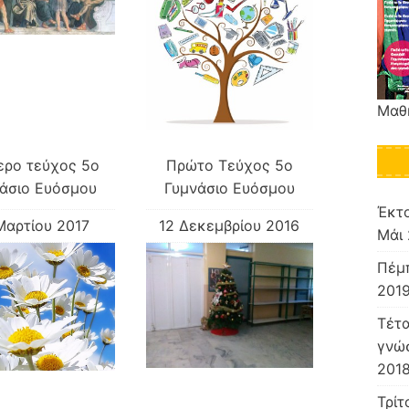
Μαθ
ερο τεύχος 5ο
Πρώτο Τεύχος 5ο
άσιο Ευόσμου
Γυμνάσιο Ευόσμου
Έκτο
Μαρτίου 2017
12 Δεκεμβρίου 2016
Μάι 
Πέμ
201
Τέτα
γνώσ
2018
Τρίτ