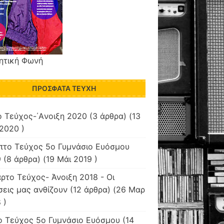
ητική Φωνή
ΠΡΌΣΦΑΤΑ ΤΕΎΧΗ
 Τεύχος-΄Aνοιξη 2020
(3 άρθρα) (13
2020 )
πτο Τεύχος 5ο Γυμνάσιο Ευόσμου
9
(8 άρθρα) (19 Μάι 2019 )
ρτο Τεύχος- Άνοιξη 2018 - Οι
εις μας ανθίζουν
(12 άρθρα) (26 Μαρ
 )
ο Τεύχος 5ο Γυμνάσιο Ευόσμου
(14