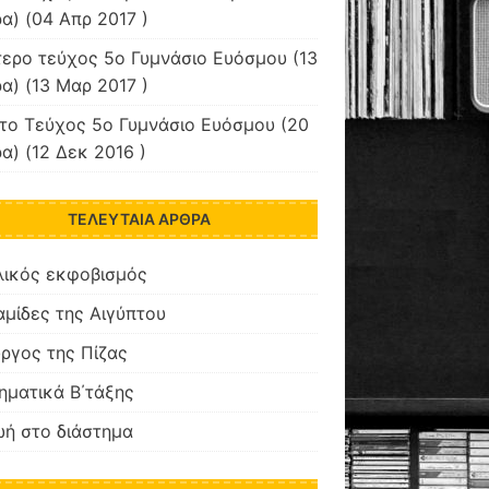
α) (04 Απρ 2017 )
ερο τεύχος 5ο Γυμνάσιο Ευόσμου
(13
α) (13 Μαρ 2017 )
το Τεύχος 5ο Γυμνάσιο Ευόσμου
(20
α) (12 Δεκ 2016 )
ΤΕΛΕΥΤΑΊΑ ΆΡΘΡΑ
λικός εκφοβισμός
μίδες της Αιγύπτου
ργος της Πίζας
ματικά Β΄τάξης
ή στο διάστημα