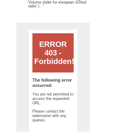
'Volume slider for european school
radio' ) . '
'