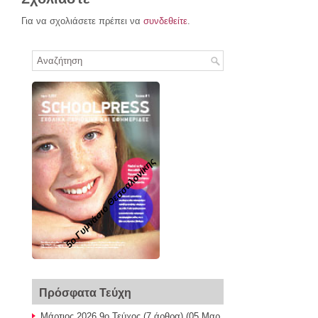
Για να σχολιάσετε πρέπει να
συνδεθείτε
.
5ο Γυμνάσιο Θεσσαλονίκης
Πρόσφατα Τεύχη
Μάρτιος 2026 9ο Τεύχος
(7 άρθρα) (05 Μαρ