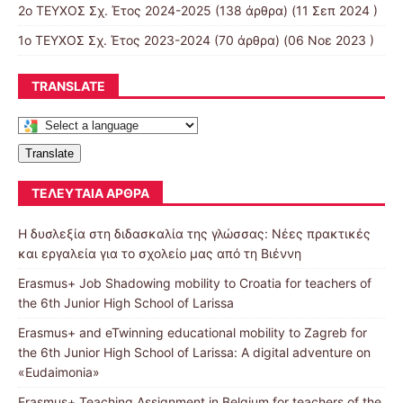
2ο ΤΕΥΧΟΣ Σχ. Έτος 2024-2025
(138 άρθρα) (11 Σεπ 2024 )
1ο ΤΕΥΧΟΣ Σχ. Έτος 2023-2024
(70 άρθρα) (06 Νοε 2023 )
TRANSLATE
Translate
ΤΕΛΕΥΤΑΊΑ ΆΡΘΡΑ
Η δυσλεξία στη διδασκαλία της γλώσσας: Νέες πρακτικές
και εργαλεία για το σχολείο μας από τη Βιέννη
Erasmus+ Job Shadowing mobility to Croatia for teachers of
the 6th Junior High School of Larissa
Erasmus+ and eTwinning educational mobility to Zagreb for
the 6th Junior High School of Larissa: A digital adventure on
«Eudaimonia»
Erasmus+ Teaching Assignment in Belgium for teachers of the