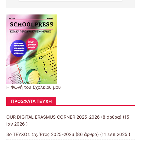
Η Φωνή του Σχολείου μου
ΠΡΌΣΦΑΤΑ ΤΕΎΧΗ
OUR DIGITAL ERASMUS CORNER 2025-2026
(8 άρθρα) (15
Ιαν 2026 )
3ο ΤΕΥΧΟΣ Σχ. Έτος 2025-2026
(86 άρθρα) (11 Σεπ 2025 )