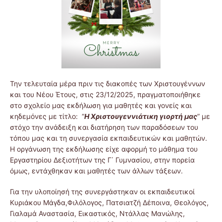
Την τελευταία μέρα πριν τις διακοπές των Χριστουγέννων
και του Νέου Έτους, στις 23/12/2025, πραγματοποιήθηκε
στο σχολείο μας εκδήλωση για μαθητές και γονείς και
κηδεμόνες με τίτλο: “
Η Χριστουγεννιάτικη γιορτή μας
” με
στόχο την ανάδειξη και διατήρηση των παραδόσεων του
τόπου μας και τη συνεργασία εκπαιδευτικών και μαθητών.
Η οργάνωση της εκδήλωσης είχε αφορμή το μάθημα του
Εργαστηρίου Δεξιοτήτων της Γ΄ Γυμνασίου, στην πορεία
όμως, εντάχθηκαν και μαθητές των άλλων τάξεων.
Για την υλοποίησή της συνεργάστηκαν οι εκπαιδευτικοί
Κυριάκου Μάγδα,Φιλόλογος, Πατσιατζή Δέποινα, Θεολόγος,
Γιαλαμά Αναστασία, Εικαστικός, Ντάλλας Μανώλης,