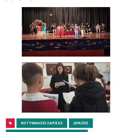
6O ΓΥΜΝΆΣΙΟ ΛΆΡΙΣΑΣ
ΔΡΆΣΕΙΣ