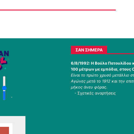
ΣΑΝ ΣΉΜΕΡΑ
6/8/1992:
Η Βούλα Πατουλίδου 
100 μέτρων με εμπόδια, στους
Είναι το πρώτο χρυσό μετάλλιο 
Αγώνες μετά το 1912 και την επι
μήκος άνευ φόρας.
-
Σχετικές αναρτήσεις
'