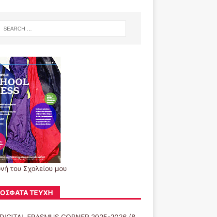
νή του Σχολείου μου
ΌΣΦΑΤΑ ΤΕΎΧΗ
DIGITAL ERASMUS CORNER 2025-2026
(8