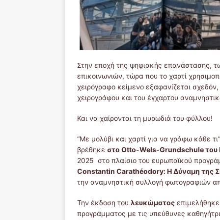
Στην εποχή της ψηφιακής επανάστασης, τω
επικοινωνιών, τώρα που το χαρτί χρησιμοπο
χειρόγραφο κείμενο εξαφανίζεται σχεδόν
χειρογράφου και του έγχαρτου αναμνηστικ
Και να χαίρονται τη μυρωδιά του φύλλου!
“Με μολύβι και χαρτί για να γράφω κάθε τι
βρέθηκε
στο Otto-Wels-Grundschule του
2025 στο πλαίσιο του ευρωπαϊκού προγράμ
Constantin
Carath
éodory
: Η Δύναμη της 
την αναμνηστική συλλογή φωτογραφιών από
Την έκδοση του
λευκώματος
επιμελήθηκε 
προγράμματος με τις υπεύθυνες καθηγήτρι