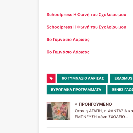
Schoolpress Η Φωνή του Σχολείου μου
Schoolpress Η Φωνή του Σχολείου μου
6ο Γυμνάσιο Λάρισας
6ο Γυμνάσιο Λάρισας
6O ΓΥΜΝΆΣΙΟ ΛΆΡΙΣΑΣ
ERASMUS
ΕΥΡΩΠΑΙΚΆ ΠΡΟΓΡΆΜΜΑΤΑ
ΞΕΝΕΣ ΓΛΩ
ΠΡΟΗΓΟΎΜΕΝΟ
Όταν η ΑΓΑΠΗ, η ΦΑΝΤΑΣΙΑ κα
ΕΜΠΝΕΥΣΗ πάνε ΣΧΟΛΕΙΟ…