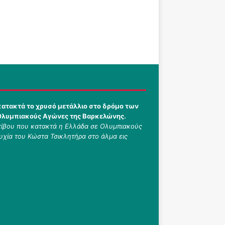
κατακτά το χρυσό μετάλλιο στο δρόμο των
 Ολυμπιακούς Αγώνες της Βαρκελώνης.
στίβου που κατακτά η Ελλάδα σε Ολυμπιακούς
τυχία του Κώστα Τσικλητήρα στο άλμα εις