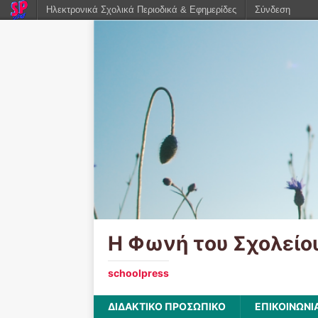
Ηλεκτρονικά Σχολικά Περιοδικά & Εφημερίδες
Σύνδεση
Η Φωνή του Σχολείο
schoolpress
ΔΙΔΑΚΤΙΚΟ ΠΡΟΣΩΠΙΚΟ
ΕΠΙΚΟΙΝΩΝΙ