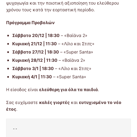
ψυχαγωγία και την ποιοτική αξιοποίηση του ελεύθερου
χρόνου τους κατά την εορταστική περίοδο.
Πρόγραμμα Προβολών
Σάββατο 20/12 | 18:30
– «Βαϊάνα 2»
Κυριακή 21/12 | 11:30
– «Λίλο και Στιτς»
Σάββατο 27/12 | 18:30
– «Super Santa»
Κυριακή 28/12 | 11:30
– «Βαϊάνα 2»
Σάββατο 3/1 | 18:30
– «Λίλο και Στιτς»
Κυριακή 4/1 | 11:30
– «Super Santa»
Η είσοδος είναι
ελεύθερη για όλα τα παιδιά
.
Σας ευχόμαστε
καλές γιορτές
και
ευτυχισμένο το νέο
έτος
.
--