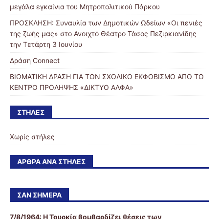
μεγάλα εγκαίνια του Μητροπολιτικού Πάρκου
ΠΡΟΣΚΛΗΣΗ: Συναυλία των Δημοτικών Ωδείων «Οι πενιές
της ζωής μας» στο Ανοιχτό Θέατρο Τάσος Πεζιρκιανίδης
την Τετάρτη 3 Ιουνίου
Δράση Connect
ΒΙΩΜΑΤΙΚΗ ΔΡΑΣΗ ΓΙΑ ΤΟΝ ΣΧΟΛΙΚΟ ΕΚΦΟΒΙΣΜΟ ΑΠΟ ΤΟ
ΚΕΝΤΡΟ ΠΡΟΛΗΨΗΣ «ΔΙΚΤΥΟ ΑΛΦΑ»
ΣΤΉΛΕΣ
Χωρίς στήλες
ΆΡΘΡΑ ΑΝΆ ΣΤΉΛΕΣ
ΣΑΝ ΣΉΜΕΡΑ
7/8/1964: Η Τουρκία βομβαρδίζει θέσεις των