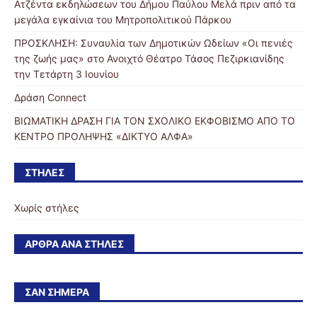
Ατζέντα εκδηλώσεων του Δήμου Παύλου Μελά πριν από τα
μεγάλα εγκαίνια του Μητροπολιτικού Πάρκου
ΠΡΟΣΚΛΗΣΗ: Συναυλία των Δημοτικών Ωδείων «Οι πενιές
της ζωής μας» στο Ανοιχτό Θέατρο Τάσος Πεζιρκιανίδης
την Τετάρτη 3 Ιουνίου
Δράση Connect
ΒΙΩΜΑΤΙΚΗ ΔΡΑΣΗ ΓΙΑ ΤΟΝ ΣΧΟΛΙΚΟ ΕΚΦΟΒΙΣΜΟ ΑΠΟ ΤΟ
ΚΕΝΤΡΟ ΠΡΟΛΗΨΗΣ «ΔΙΚΤΥΟ ΑΛΦΑ»
ΣΤΉΛΕΣ
Χωρίς στήλες
ΆΡΘΡΑ ΑΝΆ ΣΤΉΛΕΣ
ΣΑΝ ΣΉΜΕΡΑ