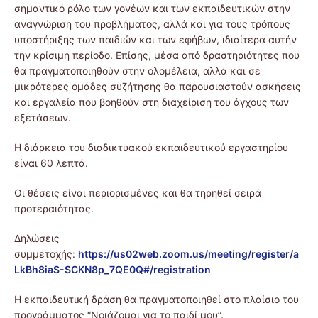
σημαντικό ρόλο των γονέων και των εκπαιδευτικών στην
αναγνώριση του προβλήματος, αλλά και για τους τρόπους
υποστήριξης των παιδιών και των εφήβων, ιδιαίτερα αυτήν
την κρίσιμη περίοδο. Επίσης, μέσα από δραστηριότητες που
θα πραγματοποιηθούν στην ολομέλεια, αλλά και σε
μικρότερες ομάδες συζήτησης θα παρουσιαστούν ασκήσεις
και εργαλεία που βοηθούν στη διαχείριση του άγχους των
εξετάσεων.
Η διάρκεια του διαδικτυακού εκπαιδευτικού εργαστηρίου
είναι 60 λεπτά.
Οι θέσεις είναι περιορισμένες και θα τηρηθεί σειρά
προτεραιότητας.
Δηλώσεις
συμμετοχής:
https://us02web.zoom.us/meeting/register/a
LkBh8iaS-SCKN8p_7QE0Q#/registration
Η εκπαιδευτική δράση θα πραγματοποιηθεί στο πλαίσιο του
προγράμματος “Νοιάζομαι για το παιδί μου”.