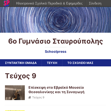
Ηλεκτρονικά Σχολικά Περιοδικά & Εφημερίδες
Σύνδεση
6ο Γυμνάσιο Σταυρούπολης
Schoolpress
ΣΥΝΤΑΚΤΙΚΗ ΟΜΑΔΑ
ΤΕΥΧΗ
ΤΟ ΣΧΟΛΕΙΟ ΜΑΣ
Τεύχος 9
Επίσκεψη στο Εβραϊκό Μουσείο
Θεσσαλονίκης και τη Συναγωγή
Τεύχος 9