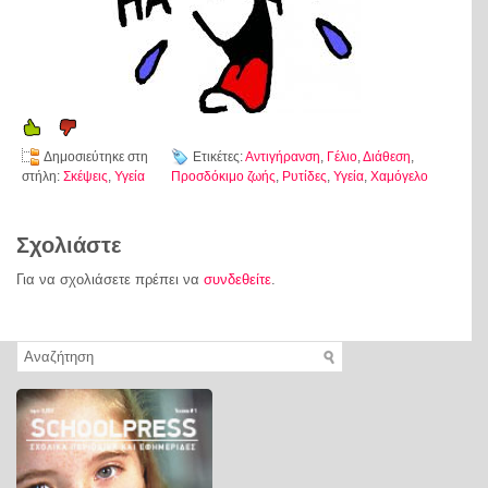
Δημοσιεύτηκε στη
Ετικέτες:
Αντιγήρανση
,
Γέλιο
,
Διάθεση
,
στήλη:
Σκέψεις
,
Υγεία
Προσδόκιμο ζωής
,
Ρυτίδες
,
Υγεία
,
Χαμόγελο
Σχολιάστε
Για να σχολιάσετε πρέπει να
συνδεθείτε
.