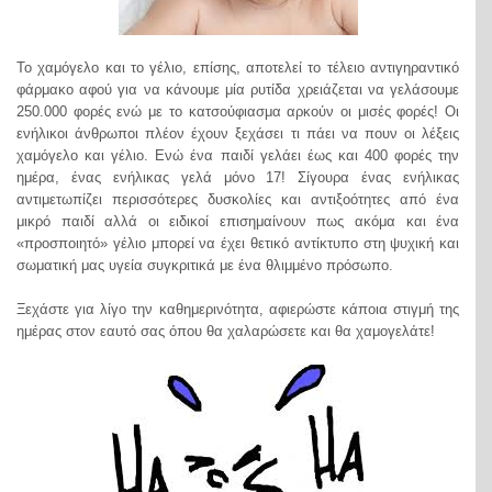
Το χαμόγελο και το γέλιο, επίσης, αποτελεί το τέλειο αντιγηραντικό
φάρμακο αφού για να κάνουμε μία ρυτίδα χρειάζεται να γελάσουμε
250.000 φορές ενώ με το κατσούφιασμα αρκούν οι μισές φορές! Οι
ενήλικοι άνθρωποι πλέον έχουν ξεχάσει τι πάει να πουν οι λέξεις
χαμόγελο και γέλιο. Ενώ ένα παιδί γελάει έως και 400 φορές την
ημέρα, ένας ενήλικας γελά μόνο 17! Σίγουρα ένας ενήλικας
αντιμετωπίζει περισσότερες δυσκολίες και αντιξοότητες από ένα
μικρό παιδί αλλά οι ειδικοί επισημαίνουν πως ακόμα και ένα
«προσποιητό» γέλιο μπορεί να έχει θετικό αντίκτυπο στη ψυχική και
σωματική μας υγεία συγκριτικά με ένα θλιμμένο πρόσωπο.
Ξεχάστε για λίγο την καθημερινότητα, αφιερώστε κάποια στιγμή της
ημέρας στον εαυτό σας όπου θα χαλαρώσετε και θα χαμογελάτε!