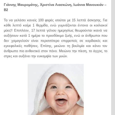
Γιάννης Μαυρομάτης, Χριστίνα Λιασκώνη, Ιωάννα Μανουκιάν –
Β2
Το να γελάσει κανείς 100 φορές ισούται με 15 λεπτά άσκησης. Για
κάθε λεπτό καίμε 1 θερμίδα, ενώ γυμνάζονται έντονα οι κοιλιακοί
μύες!! Επιπλέον, 17 λεπτά γέλιου ημερησίως θεωρούνται ικανά να
αυξήσουν κατά 1 ημέρα το προσδόκιμο ζωής, ενώ οι άνθρωποι που
δεν χαμογελούν είναι περισσότερο επιρρεπείς σε καρδιακές και
εγκεφαλικές παθήσεις. Επίσης, μειώνει τη βουλιμία και κάνει τον
άνθρωπο πιο ανθεκτικό στον πόνο. Μειώνει την πίεση, το άγχος, το
στρες και αυξάνει την ευκαμψία των μυών.