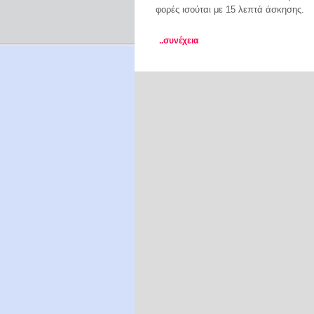
φορές ισούται με 15 λεπτά άσκησης.
..συνέχεια