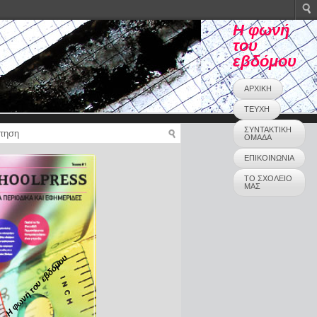
Η φωνή
του
εβδόμου
ΑΡΧΙΚΗ
ΤΕΥΧΗ
ΣΥΝΤΑΚΤΙΚΗ
ΟΜΑΔΑ
ΕΠΙΚΟΙΝΩΝΙΑ
ΤΟ ΣΧΟΛΕΙΟ
ΜΑΣ
Η φωνή του εβδόμου