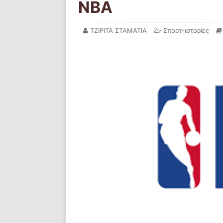
NBA
ΤΖΙΡΙΤΑ ΣΤΑΜΑΤΙΑ
Σπορτ-ιστορίες