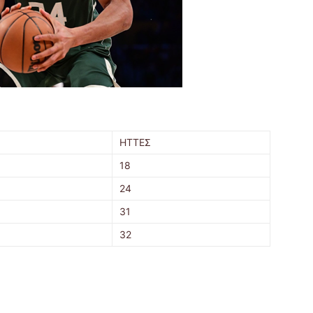
ΗΤΤΕΣ
18
24
31
32