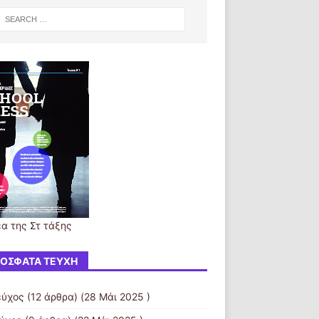
έα της Στ τάξης
ΌΣΦΑΤΑ ΤΕΎΧΗ
εύχος
(12 άρθρα) (28 Μάι 2025 )