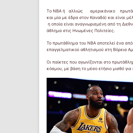
Tο NBA ή αλλιώς αμερικάνικο πρωτάθλη
και μία με έδρα στον Καναδά) και είναι 
η οποία είναι αναγνωρισμένη από τη Διεθ
άθλημα στις Ηνωμένες Πολιτείες.
Το πρωτάθλημα του NBA αποτελεί ένα από
επαγγελματικού αθλητισμού στη Βόρεια Αμ
Οι παίκτες που αγωνίζονται στο πρωτάθλη
κόσμου, με βάση το μέσο ετήσιο μισθό για