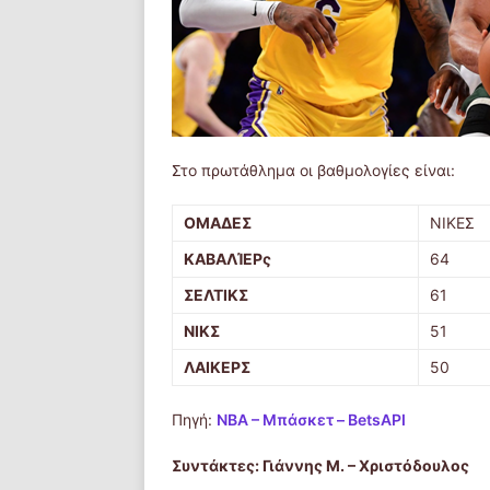
Στο πρωτάθλημα οι βαθμολογίες είναι:
ΟΜΑΔΕΣ
ΝΙΚΕΣ
ΚΑΒΑΛΊΕΡς
64
ΣΕΛΤΙΚΣ
61
ΝΙΚΣ
51
ΛΑΙΚΕΡΣ
50
Πηγή:
NBA – Μπάσκετ – BetsAPI
Συντάκτες: Γιάννης Μ. – Χριστόδουλος