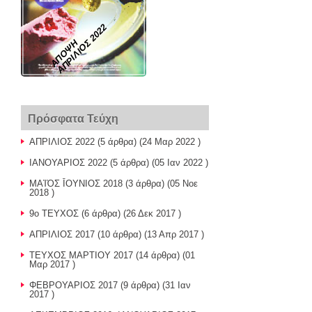
ΑΠΡΙΛΙΟΣ 2022
ΑΠΟΨΗ
Πρόσφατα Τεύχη
ΑΠΡΙΛΙΟΣ 2022
(5 άρθρα) (24 Μαρ 2022 )
ΙΑΝΟΥΑΡΙΟΣ 2022
(5 άρθρα) (05 Ιαν 2022 )
ΜΑἸὈΣ ῙΟΥΝΙΟΣ 2018
(3 άρθρα) (05 Νοε
2018 )
9o TEYXOΣ
(6 άρθρα) (26 Δεκ 2017 )
ΑΠΡΙΛΙΟΣ 2017
(10 άρθρα) (13 Απρ 2017 )
ΤΕΥΧΟΣ ΜΑΡΤΙΟΥ 2017
(14 άρθρα) (01
Μαρ 2017 )
ΦΕΒΡΟΥΑΡΙΟΣ 2017
(9 άρθρα) (31 Ιαν
2017 )