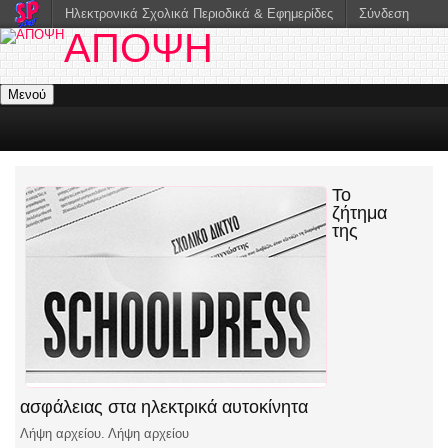
Ηλεκτρονικά Σχολικά Περιοδικά & Εφημερίδες
Σύνδεση
ΑΠΟΨΗ
Μενού
Το
ζήτημα
της
ασφάλειας στα ηλεκτρικά αυτοκίνητα
Λήψη αρχείου. Λήψη αρχείου