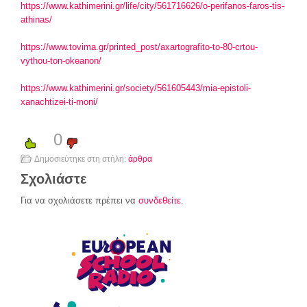
https://www.kathimerini.gr/life/city/561716626/o-perifanos-faros-tis-
athinas/
https://www.tovima.gr/printed_post/axartografito-to-80-crtou-
vythou-ton-okeanon/
https://www.kathimerini.gr/society/561605443/mia-epistoli-
xanachtizei-ti-moni/
0
Δημοσιεύτηκε στη στήλη:
άρθρα
Σχολιάστε
Για να σχολιάσετε πρέπει να
συνδεθείτε
.