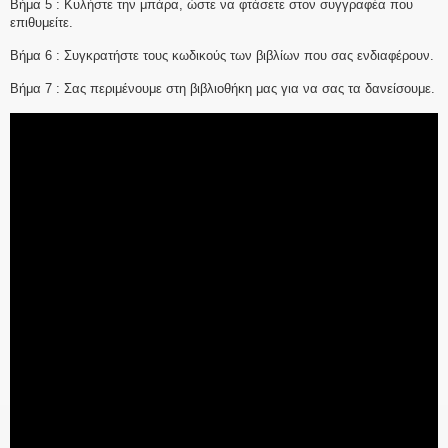
Βήμα 5 : Κυλήστε την μπάρα, ώστε να φτάσετε στον συγγραφέα που
επιθυμείτε.
Βήμα 6 : Συγκρατήστε τους κωδικούς των βιβλίων που σας ενδιαφέρουν.
Βήμα 7 : Σας περιμένουμε στη βιβλιοθήκη μας για να σας τα δανείσουμε.