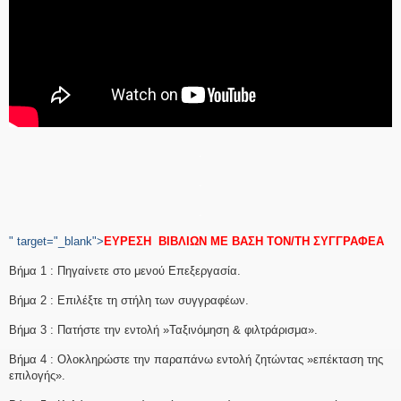
.
.
.
" target="_blank">
ΕΥΡΕΣΗ ΒΙΒΛΙΩΝ
ΜΕ ΒΑΣΗ
ΤΟΝ/ΤΗ ΣΥΓΓΡΑΦΕΑ
Βήμα 1 : Πηγαίνετε στο μενού Επεξεργασία.
Βήμα 2 : Επιλέξτε τη στήλη των συγγραφέων.
Βήμα 3 : Πατήστε την εντολή »Ταξινόμηση & φιλτράρισμα».
Βήμα 4 : Ολοκληρώστε την παραπάνω εντολή ζητώντας »επέκταση της
επιλογής».