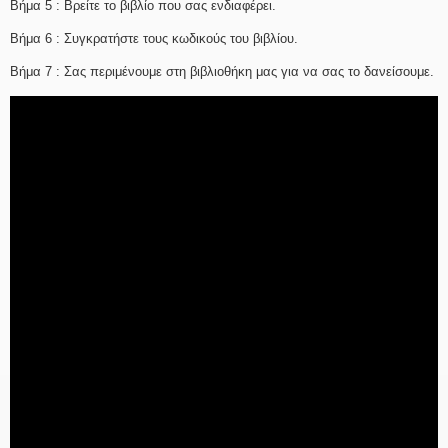
Βήμα 5 : Βρείτε το βιβλίο που σας ενδιαφέρει.
Βήμα 6 : Συγκρατήστε τους κωδικούς του βιβλίου.
Βήμα 7 : Σας περιμένουμε στη βιβλιοθήκη μας για να σας το δανείσουμε.