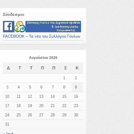
Σύνδεσμοι
FACEBOOK – Τα νέα του Συλλόγου Γονέων
Αυγούστου 2026
Δ
Τ
Τ
Π
Π
Σ
Κ
1
2
3
4
5
6
7
8
9
10
11
12
13
14
15
16
17
18
19
20
21
22
23
24
25
26
27
28
29
30
31
« Ιουλ