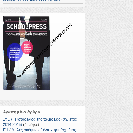
9ο ΔΗΜΟΤΙΚΟ ΣΧΟΛΕΙΟ ΣΤΑΥΡΟΥΠΟΛΗΣ
Αγαπημένα άρθρα
Στ΄1 / Η ιστοσελίδα της τάξης μας (σχ. έτος
2014-2015)
(4 ψήφοι)
Γ΄1 / Απλές σκέψεις σ΄ ένα χαρτί (σχ. έτος