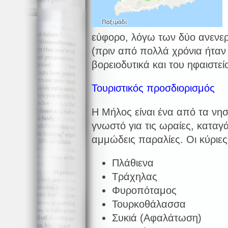
Τ
εύφορο, λόγω των δύο ανεν
(πριν από πολλά χρόνια ήταν
βορειοδυτικά και του ηφαιστε
Τουριστικός προσδιορισμός
Η Μήλος είναι ένα από τα νη
γνωστό για τις ωραίες, καταγ
αμμώδεις παραλίες. Οι κύριες 
Πλάθιενα
Τράχηλας
Φυροπόταμος
Τουρκοθάλασσα
Συκιά (Αφαλάτωση)