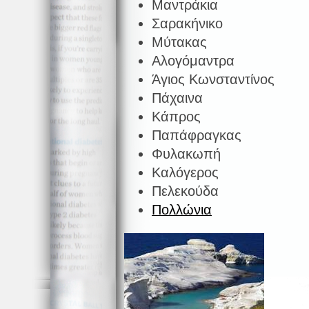
Μαντράκια
Σαρακήνικο
Μύτακας
Αλογόμαντρα
Άγιος Κωνσταντίνος
Πάχαινα
Κάπρος
Παπάφραγκας
Φυλακωπή
Καλόγερος
Πελεκούδα
Πολλώνια