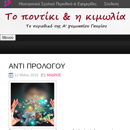
Ηλεκτρονικά Σχολικά Περιοδικά & Εφημερίδες
Σύνδεση
Μενού
ΑΝΤΙ ΠΡΟΛΟΓΟΥ
12 Μαΐου 2019
ΑΝΔΡΟΣ