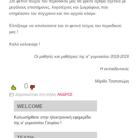
Στο φετινό τεύχος του περιοδικού μας θα βρείτε άρθρα σχετικά με
μεγάλους επιστήμονες, λογοτέχνες και ζωγράφους που
επηρέασαν τον σύγχρονο και τον αρχαίο κόσμο.
Ελπίζουμε να απολαύσετε και το φετινό τεύχος του περιοδικού
μας !
Καλό καλοκαίρι !
Οι μαθητές και μαθήτριες της α” γυμνασίου 2018-2019
Η εκπαιδευτικός
Μάρθα Τσαπατώρη
0
Δημοσιεύτηκε στη στήλη:
ΑΝΔΡΟΣ
WELCOME
Καλωσήρθατε στην ηλεκτρονική εφημερίδα
της α' γυμνασίου Γαυρίου !
TEYXH