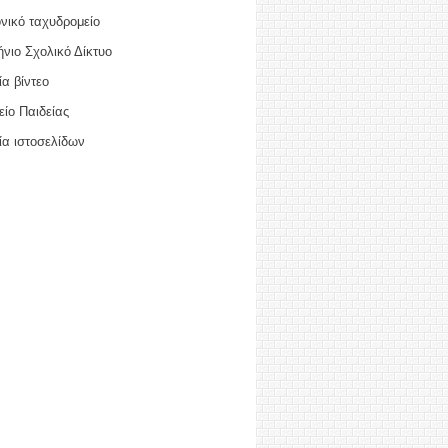
νικό ταχυδρομείο
νιο Σχολικό Δίκτυο
α βίντεο
ίο Παιδείας
ία ιστοσελίδων