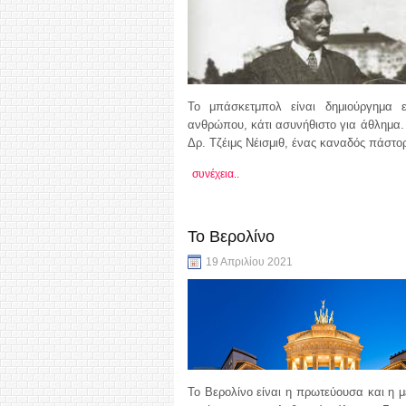
Το μπάσκετμπολ είναι δημιούργημα 
ανθρώπου, κάτι ασυνήθιστο για άθλημα.
Δρ. Τζέιμς Νέισμιθ, ένας καναδός πάστο
συνέχεια..
Το Βερολίνο
19 Απριλίου 2021
Το Βερολίνο είναι η πρωτεύουσα και η 