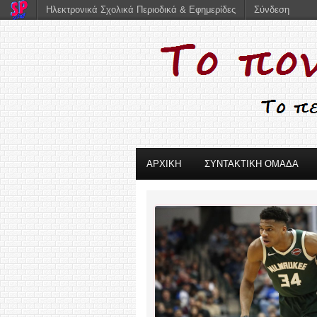
Ηλεκτρονικά Σχολικά Περιοδικά & Εφημερίδες
Σύνδεση
ΑΡΧΙΚΗ
ΣΥΝΤΑΚΤΙΚΗ ΟΜΑΔΑ