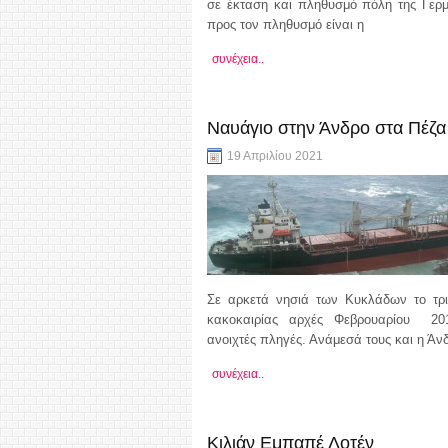
σε έκταση και πληθυσμό πόλη της Γερμ
προς τον πληθυσμό είναι η
συνέχεια..
Ναυάγιο στην Άνδρο στα Πέζα
19 Απριλίου 2021
Σε αρκετά νησιά των Κυκλάδων το τρι
κακοκαιρίας αρχές Φεβρουαρίου 20
ανοιχτές πληγές. Ανάμεσά τους και η Άν
συνέχεια..
Κιλιάν Εμπαπέ Λοτέν