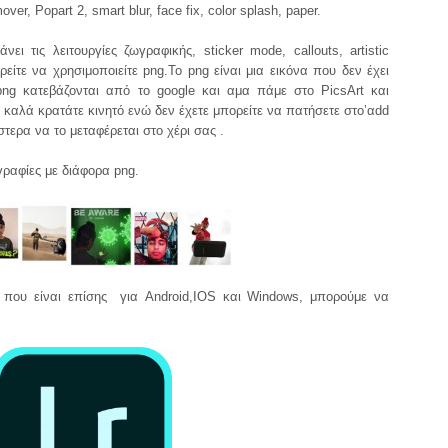
ver, Popart 2, smart blur, face fix, color splash, paper.
ι τις λειτουργίες ζωγραφικής, sticker mode, callouts, artistic
ρείτε να χρησιμοποιείτε png.Το png είναι μια εικόνα που δεν έχει
png κατεβάζονται από το google και αμα πάμε στο PicsArt και
 καλά κρατάτε κινητό ενώ δεν έχετε μπορείτε να πατήσετε στο’αdd
στερα να το μεταφέρεται στο χέρι σας .
γραφίες με διάφορα png.
που είναι επίσης για Android,IOS και Windows, μπορούμε να