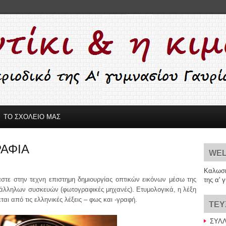
ΤΟ ΣΧΟΛΕΙΟ ΜΑΣ
ΑΦΙΑ
WE
Καλωσή
τε στην τεχνη επιστημη δημιουργίας οπτικών εικόνων μέσω της
της α' 
άλληλων συσκευών (φωτογραφικές μηχανές). Ετυμολογικά, η λέξη
ται από τις ελληνικές λέξεις
–
φως και -γραφή.
TEY
ΣΥΛΛ