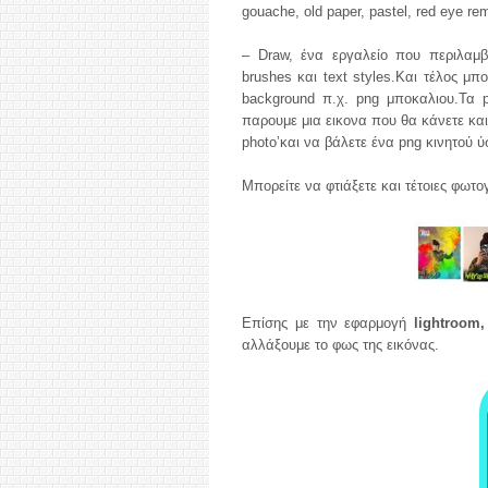
gouache, old paper, pastel, red eye remo
– Draw, ένα εργαλείο που περιλαμβάνε
brushes και text styles.Και τέλος μπο
background π.χ. png μποκαλιου.Τα 
παρουμε μια εικονα που θα κάνετε και
photo’και να βάλετε ένα png κινητού ύ
Μπορείτε να φτιάξετε και τέτοιες φωτο
Eπίσης με την εφαρμογή
lightroom,
αλλάξουμε το φως της εικόνας.