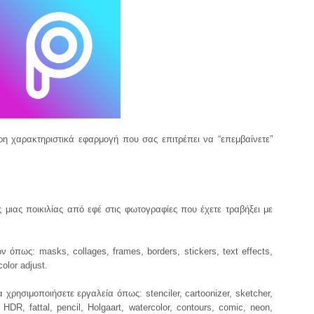
ρη χαρακτηριστικά εφαρμογή που σας επιτρέπει να “επεμβαίνετε”
 μιας ποικιλίας από εφέ στις φωτογραφίες που έχετε τραβήξει με
 όπως: masks, collages, frames, borders, stickers, text effects,
color adjust.
 χρησιμοποιήσετε εργαλεία όπως: stenciler, cartoonizer, sketcher,
HDR, fattal, pencil, Holgaart, watercolor, contours, comic, neon,