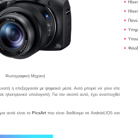
Ηλεκ
Ηλεκτ
Πανελ
Υπηρε
Υπου
Φιλοξ
Φωτογραφική Μηχανή
δυνατή η επεξεργασία με ψηφιακά μέσα. Αυτό μπορεί να γίνει είτε
σε ηλεκτρονικό υπολογιστή. Για τον σκοπό αυτό, έχει αναπτυχθεί
ια αυτά είναι το
PicsArt
που είναι διαθέσιμο σε Android,IOS και