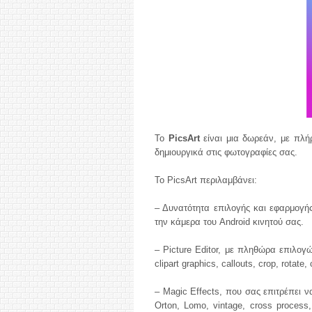
Το
PicsArt
είναι μια δωρεάν, με πλή
δημιουργικά στις φωτογραφίες σας.
Το PicsArt περιλαμβάνει:
– Δυνατότητα επιλογής και εφαρμογής
την κάμερα του Android κινητού σας.
– Picture Editor, με πληθώρα επιλογών
clipart graphics, callouts, crop, rotate, 
– Magic Effects, που σας επιτρέπει να
Orton, Lomo, vintage, cross process, 