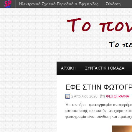
Ηλεκτρονικά Σχολικά Περιοδικά & Εφημερίδες
Σύνδεση
ΑΡΧΙΚΗ
ΣΥΝΤΑΚΤΙΚΗ ΟΜΑΔΑ
ΕΦΕ ΣΤΗΝ ΦΩΤΟΓΡ
2 Απριλίου 2020
ΦΩΤΟΓΡΑΦΙΑ
Με τον όρο
φωτογραφία
αναφερόμασ
αποτύπωσης του φωτός, με χρήση κατ
φωτογραφία είναι σύνθετη και προέρχε