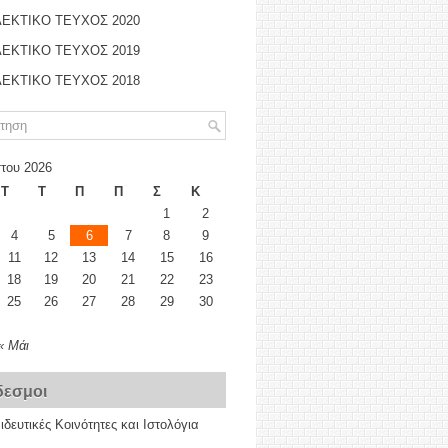
ΕΚΤΙΚΟ ΤΕΥΧΟΣ 2020
ΕΚΤΙΚΟ ΤΕΥΧΟΣ 2019
ΕΚΤΙΚΟ ΤΕΥΧΟΣ 2018
του 2026
Τ
Τ
Π
Π
Σ
Κ
1
2
4
5
6
7
8
9
11
12
13
14
15
16
18
19
20
21
22
23
25
26
27
28
29
30
« Μάι
δεσμοι
δευτικές Κοινότητες και Ιστολόγια