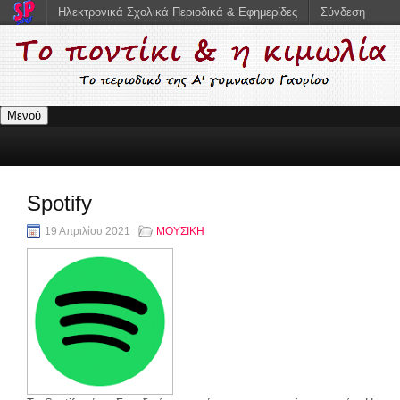
Ηλεκτρονικά Σχολικά Περιοδικά & Εφημερίδες
Σύνδεση
Μενού
Spotify
19 Απριλίου 2021
ΜΟΥΣΙΚΗ