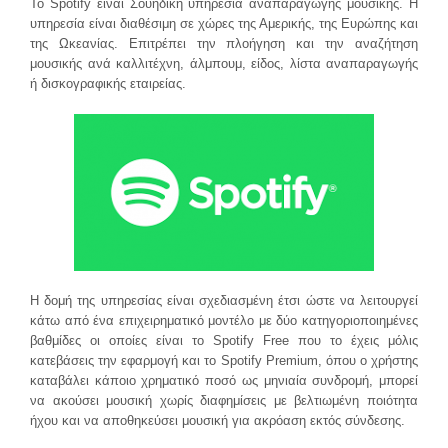
Το Spotify είναι Σουηδική υπηρεσία αναπαραγωγής μουσικής. Η
υπηρεσία είναι διαθέσιμη σε χώρες της Αμερικής, της Ευρώπης και
της Ωκεανίας. Επιτρέπει την πλοήγηση και την αναζήτηση
μουσικής ανά καλλιτέχνη, άλμπουμ, είδος, λίστα αναπαραγωγής
ή δισκογραφικής εταιρείας.
Η δομή της υπηρεσίας είναι σχεδιασμένη έτσι ώστε να λειτουργεί
κάτω από ένα επιχειρηματικό μοντέλο με δύο κατηγοριοποιημένες
βαθμίδες οι οποίες είναι το Spotify Free που το έχεις μόλις
κατεβάσεις την εφαρμογή και το Spotify Premium, όπου ο χρήστης
καταβάλει κάποιο χρηματικό ποσό ως μηνιαία συνδρομή, μπορεί
να ακούσει μουσική χωρίς διαφημίσεις με βελτιωμένη ποιότητα
ήχου και να αποθηκεύσει μουσική για ακρόαση εκτός σύνδεσης.