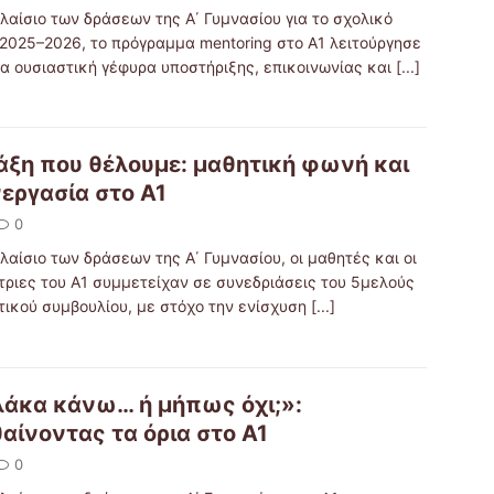
λαίσιο των δράσεων της Α΄ Γυμνασίου για το σχολικό
 2025–2026, το πρόγραμμα mentoring στο Α1 λειτούργησε
ια ουσιαστική γέφυρα υποστήριξης, επικοινωνίας και
[...]
άξη που θέλουμε: μαθητική φωνή και
εργασία στο Α1
0
λαίσιο των δράσεων της Α΄ Γυμνασίου, οι μαθητές και οι
τριες του Α1 συμμετείχαν σε συνεδριάσεις του 5μελούς
τικού συμβουλίου, με στόχο την ενίσχυση
[...]
άκα κάνω… ή μήπως όχι;»:
αίνοντας τα όρια στο Α1
0