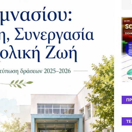
ΠΡ
ΤΕ