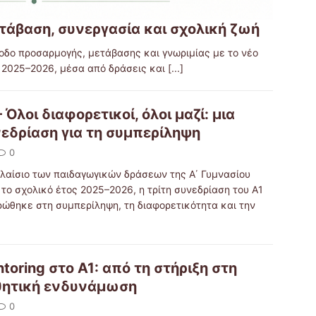
τάβαση, συνεργασία και σχολική ζωή
ρίοδο προσαρμογής, μετάβασης και γνωριμίας με το νέο
ς 2025–2026, μέσα από δράσεις και
[...]
– Όλοι διαφορετικοί, όλοι μαζί: μια
εδρίαση για τη συμπερίληψη
0
πλαίσιο των παιδαγωγικών δράσεων της Α΄ Γυμνασίου
το σχολικό έτος 2025–2026, η τρίτη συνεδρίαση του Α1
ρώθηκε στη συμπερίληψη, τη διαφορετικότητα και την
toring στο Α1: από τη στήριξη στη
θητική ενδυνάμωση
0