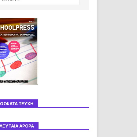
ΌΣΦΑΤΑ ΤΕΎΧΗ
ΛΕΥΤΑΊΑ ΆΡΘΡΑ