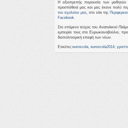
Η αξιοπρεπής παρουσία των μαθητών σ
προσπάθειά μας και μας έκανε πολύ πε
του σχολείου μας
, στο site της
Περιφερει
Facebook
.
Στο επόμενο τεύχος του
Ανατολικού Παλμ
εμπειρία τους στο Ευρωκοινοβούλιο, πρ
διαπολιτισμική επαφή των νέων.
Ετικέτες:
euroscola
,
euroscola2014
,
γραπτό