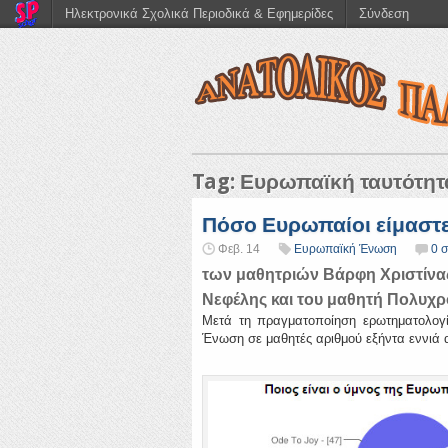
Ηλεκτρονικά Σχολικά Περιοδικά & Εφημερίδες
Σύνδεση
Tag: Ευρωπαϊκή ταυτότητ
Πόσο Ευρωπαίοι είμαστε
Φεβ. 14
Ευρωπαϊκή Ένωση
0 
των μαθητριών Βάρφη Χριστίνας
Νεφέλης και του μαθητή Πολυχ
Μετά τη πραγματοποίηση ερωτηματολογ
Ένωση σε μαθητές αριθμού εξήντα εννιά 