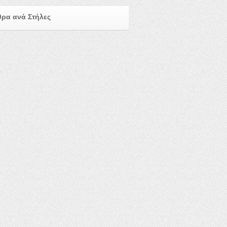
ρα ανά Στήλες