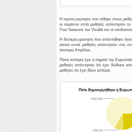
Η πρώτη ερώτηση που τέθηκε στους μαθητ
οι σαράντα επτά μαθητές απάντησαν το 
Four Seasons του Vivaldi και οι υπόλοιπο
Η δεύτερη ερώτηση που απαντήθηκε ήταν
είκοσι εννιά μαθητές απάντησαν στις ενν
τέσσερις Απριλίου.
Πόσα αστέρια έχει η σημαία της Ευρωπαϊκ
μαθητές απάντησαν ότι έχει δώδεκα αστέ
μαθητές ότι έχει δέκα αστέρια.