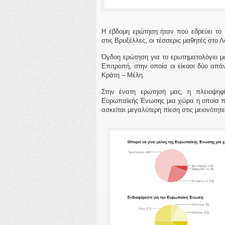
Η έβδομη ερώτηση ήταν πού εδρεύει το 
στις Βρυξέλλες, οι τέσσερις μαθητές στο 
Όγδοη ερώτηση για το ερωτηματολόγιο μ
Επιτροπή, στην οποία οι είκοσι δύο απά
Κράτη – Μέλη.
Στην ένατη ερώτησή μας, η πλειοψηφ
Ευρωπαϊκής Ένωσης μια χώρα η οποία προ
ασκείται μεγαλύτερη πίεση στις μειονότητε