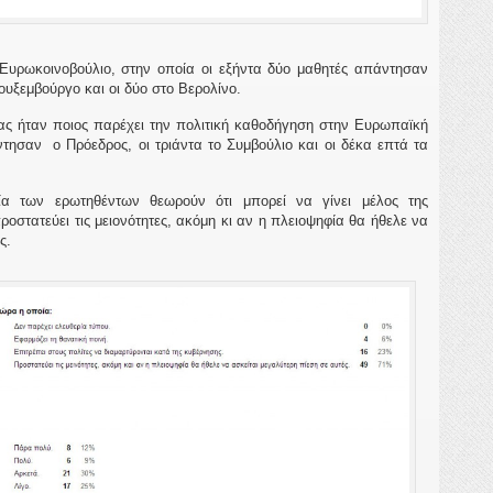
Ευρωκοινοβούλιο, στην οποία οι εξήντα δύο μαθητές απάντησαν
Λουξεμβούργο και οι δύο στο Βερολίνο.
ας ήταν ποιος παρέχει την πολιτική καθοδήγηση στην Ευρωπαϊκή
ντησαν ο Πρόεδρος, οι τριάντα το Συμβούλιο και οι δέκα επτά τα
ία των ερωτηθέντων θεωρούν ότι μπορεί να γίνει μέλος της
στατεύει τις μειονότητες, ακόμη κι αν η πλειοψηφία θα ήθελε να
ς.