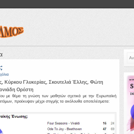
α
Ανα
;
σχόλια
, Κύρκου Γλυκερίας, Σκουτελιά Έλλης, Φώτη
ρονιάδη Ορέστη
ίου με θέμα τη γνώση των μαθητών σχετικά με την Ευρωπαϊκή
ατόμων, προέκυψαν μέχρι στιγμής τα ακόλουθα αποτελέσματα: