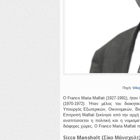
Πηγή:
Wiki
Ο Franco Maria Malfati (1927-1991), ήταν
(1970-1972). Ήταν μέλος του διοικητι
Υπουργός Εξωτερικών, Οικονομικών, Βι
Επιτροπή Malfati ξεκίνησε από την αρχή
αναπτύσσεται η πολιτική και η νομισμ
διάφορες χώρες. Ο Franco Maria Malfati 
Sicco Mansholt (Σίκο Μάνσχολτ