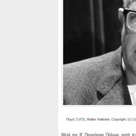
Πηγή:
CVCE
, Walter Hallstein, Copyright: (c)
Μετά τον Β’ Παγκόσμιο Πόλεμο, κατά τη