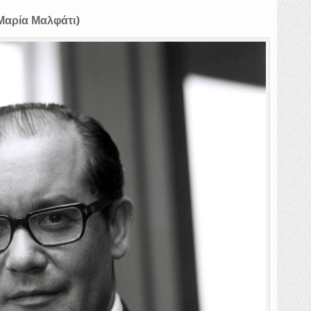
Μαρία Μαλφάτι)