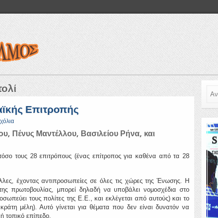
τολί
Ανα
αϊκής Επιτροπής
σχόλια
, Πένυς Μαντέλλου, Βασιλείου Ρήνα, και
τόσο τους 28 επιτρόπους (ένας επίτροπος για καθένα από τα 28
έλλες, έχοντας αντιπροσωπείες σε όλες τις χώρες της Ένωσης. Η
της πρωτοβουλίας, μπορεί δηλαδή να υποβάλει νομοσχέδια στο
σωπεύει τους πολίτες της Ε.Ε., και εκλέγεται από αυτούς) και το
κράτη μέλη). Αυτό γίνεται για θέματα που δεν είναι δυνατόν να
 ή τοπικό επίπεδο.