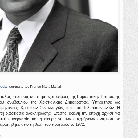
pedia
, πορτραίτο του Franco Maria Malfati.
 Ιταλός πολιτικός και ο τρίτος πρόεδρος της Ευρωπαϊκής Επιτροπής
κού συμβουλίου της Χριστιανικής Δημοκρατίας. Υπηρέτησε ως
ομηχανίας, Κρατικών Συναλλαγών, mail και Τηλεπικοινωνιών. Η
 τη διαδικασία ολοκλήρωσης. Επίσης, εκείνη την εποχή άρχισε να
ατική συνεργασία και η διεύρυνση των συζητήσεων ανάμεσα σε
παραιτήθηκε από τη θέση του προέδρου το 1972.
)