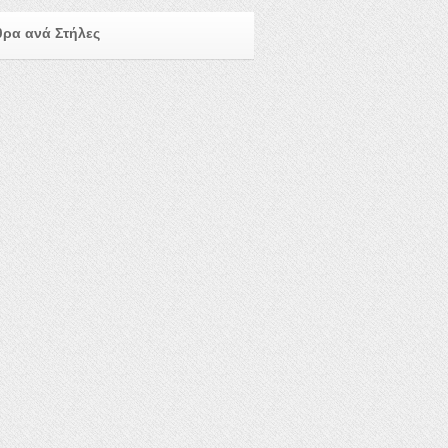
ρα ανά Στήλες