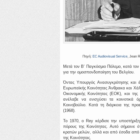
Πηγή:
EC Audiovisual Service
, Jean R
Μετά τον Β’ Παγκόσμιο Πόλεμο, κατά τον
για την ομοσπονδοποίηση του Βελγίου.
Όντας Υπουργός Ανασυγκρότησης και έ
Ευρωπαϊκής Κοινότητας Άνθρακα και Χάλ
Οικονομικής Κοινότητας (ΕΟΚ), και της
ανέλαβε να ενισχύσει τα κοινοτικά 
Κοινοβούλιο. Κατά τη διάρκεια της πρ
(1968).
Το 1970, ο Rey κέρδισε την υποστήριξ
πόρους της Κοινότητας. Αυτό σήμαινε ό
κρατών μελών, αλλά και από έσοδα από 
της Κοινότητας.