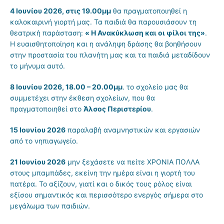
4 Ιουνίου 2026, στις 19.00μμ
θα πραγματοποιηθεί η
καλοκαιρινή γιορτή μας. Τα παιδιά θα παρουσιάσουν τη
θεατρική παράσταση:
« Η Ανακύκλωση και οι φίλοι της»
.
Η ευαισθητοποίηση και η ανάληψη δράσης θα βοηθήσουν
στην προστασία του πλανήτη μας και τα παιδιά μεταδίδουν
το μήνυμα αυτό.
8 Ιουνίου 2026, 18.00 – 20.00μμ
. το σχολείο μας θα
συμμετέχει στην έκθεση σχολείων, που θα
πραγματοποιηθεί στο
Άλσος Περιστερίου
.
15 Ιουνίου 2026
παραλαβή αναμνηστικών και εργασιών
από το νηπιαγωγείο.
21 Ιουνίου 2026
μην ξεχάσετε να πείτε ΧΡΟΝΙΑ ΠΟΛΛΑ
στους μπαμπάδες, εκείνη την ημέρα είναι η γιορτή του
πατέρα. Το αξίζουν, γιατί και ο δικός τους ρόλος είναι
εξίσου σημαντικός και περισσότερο ενεργός σήμερα στο
μεγάλωμα των παιδιών.